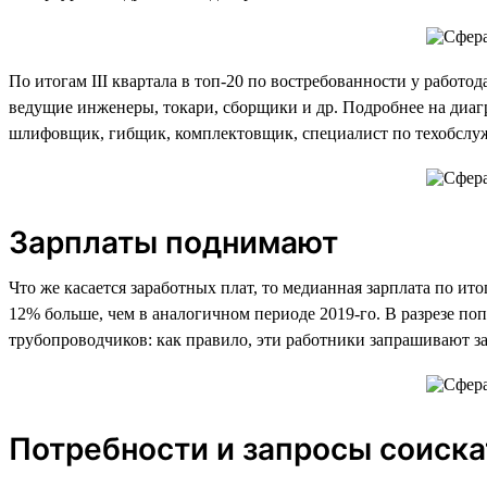
По итогам III квартала в топ-20 по востребованности у работо
ведущие инженеры, токари, сборщики и др. Подробнее на диагр
шлифовщик, гибщик, комплектовщик, специалист по техобслу
Зарплаты поднимают
Что же касается заработных плат, то медианная зарплата по итог
12% больше, чем в аналогичном периоде 2019-го. В разрезе по
трубопроводчиков: как правило, эти работники запрашивают за
Потребности и запросы соиск