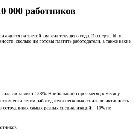
10 000 работников
иходится на третий квартал текущего года. Эксперты hh.ru
ности, сколько им готовы платить работодатели, а также какие
 года составляет 128%. Наибольший спрос месяц к месяцу
и этом если летом работодатели несколько снижали активность
и в сотрудниках самых разных специализаций: +10% по