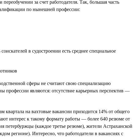
переобучении за счет работодателя. Так, большая часть
 квалификации по нынешней профессии:
 соискателей в судостроении есть среднее специальное
зводственной сферы не считают свою специализацию
ны профессии являются: отсутствие карьерных перспектив —
гам квартала на вахтовые вакансии приходится 14% от общего
вают интерес к такому формату работы — более 640 резюме от
ния петербуржцы (каждое третье резюме), жители Астраханской
дом регионе). Интересно, что работодатели в вакансиях с