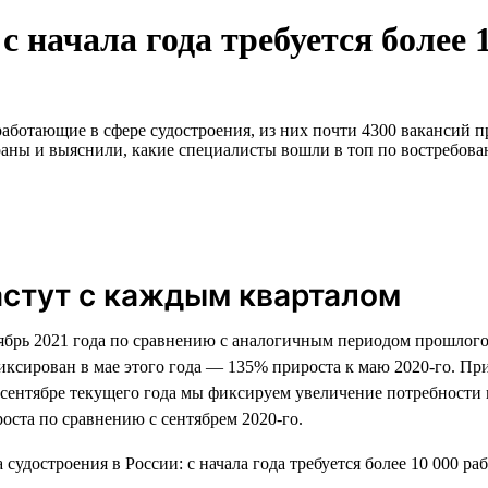
с начала года требуется более 
аботающие в сфере судостроения, из них почти 4300 вакансий пр
аны и выяснили, какие специалисты вошли в топ по востребован
астут с каждым кварталом
тябрь 2021 года по сравнению с аналогичным периодом прошлого
иксирован в мае этого года — 135% прироста к маю 2020-го. Пр
 в сентябре текущего года мы фиксируем увеличение потребност
оста по сравнению с сентябрем 2020-го.