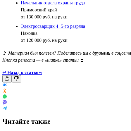
Начальник отдела охраны труда
Приморский край
от 130 000 руб. на руки
Электросварщик 4−5-го разряда
Находка
от 120 000 руб. на руки
🚩
Материал был полезен? Поделитесь им с друзьями в соцсетя
Кнопка репоста — в «шапке» статьи
⏫
↩
Назад к статьям
Читайте также