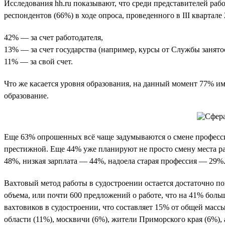
Исследования hh.ru показывают, что среди представителей раб
респондентов (66%) в ходе опроса, проведенного в III кварта
42% — за счет работодателя,
13% — за счет государства (например, курсы от Службы занято
11% — за свой счет.
Что же касается уровня образования, на данный момент 77% им
образование.
Еще 63% опрошенных всё чаще задумываются о смене професси
престижной. Еще 44% уже планируют не просто смену места р
48%, низкая зарплата — 44%, надоела старая профессия — 29%
Вахтовый метод работы в судостроении остается достаточно поп
объема, или почти 600 предложений о работе, что на 41% боль
вахтовиков в судостроении, что составляет 15% от общей масс
области (11%), москвичи (6%), жители Приморского края (6%),