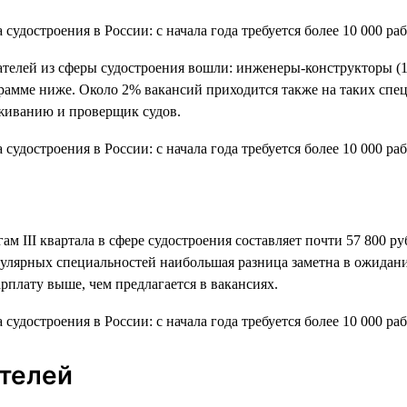
дателей из сферы судостроения вошли: инженеры-конструкторы (1
амме ниже. Около 2% вакансий приходится также на таких специ
живанию и проверщик судов.
ам III квартала в сфере судостроения составляет почти 57 800 ру
пулярных специальностей наибольшая разница заметна в ожидани
рплату выше, чем предлагается в вакансиях.
ателей