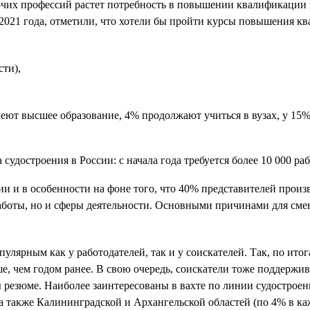
очих профессий растет потребность в повышении квалификации и 
ле 2021 года, отметили, что хотели бы пройти курсы повышения
сти),
еют высшее образование, 4% продолжают учиться в вузах, у 15%
и и в особенности на фоне того, что 40% представителей прои
аботы, но и сферы деятельности. Основными причинами для сме
.
улярным как у работодателей, так и у соискателей. Так, по ито
ше, чем годом ранее. В свою очередь, соискатели тоже поддержи
ы резюме. Наиболее заинтересованы в вахте по линии судострое
 а также Калининградской и Архангельской областей (по 4% в каж