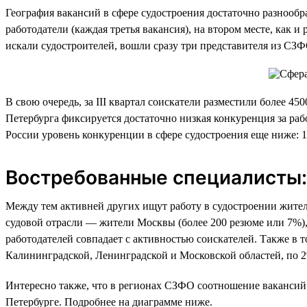
География вакансий в сфере судостроения достаточно разнообра
работодатели (каждая третья вакансия), на втором месте, как 
искали судостроителей, вошли сразу три представителя из СЗ
В свою очередь, за III квартал соискатели разместили более 4
Петербурга фиксируется достаточно низкая конкуренция за раб
России уровень конкуренции в сфере судостроения еще ниже: 
Востребованные специалисты: 
Между тем активней других ищут работу в судостроении жители 
судовой отрасли — жители Москвы (более 200 резюме или 7%),
работодателей совпадает с активностью соискателей. Также в 
Калининградской, Ленинградской и Московской областей, по 2
Интересно также, что в регионах СЗФО соотношение вакансий 
Петербурге. Подробнее на диаграмме ниже.