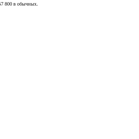
57 800 в обычных.
я