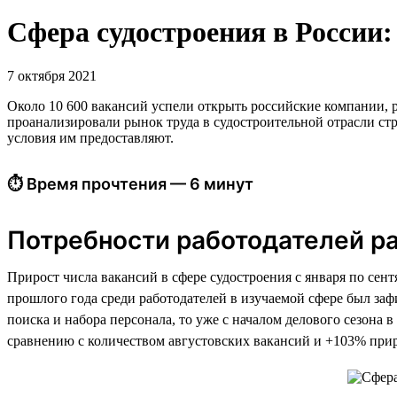
Сфера судостроения в России: 
7 октября 2021
Около 10 600 вакансий успели открыть российские компании, р
проанализировали рынок труда в судостроительной отрасли стр
условия им предоставляют.
⏱ Время прочтения — 6 минут
Потребности работодателей р
Прирост числа вакансий в сфере судостроения с января по сен
прошлого года среди работодателей в изучаемой сфере был заф
поиска и набора персонала, то уже с началом делового сезона
сравнению с количеством августовских вакансий и +103% прир