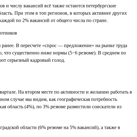
ков и числу вакансий всё также остаются петербургские
бласть. При этом в топ регионов, в которых активнее других
каждой по 2% вакансий от общего числа по стране.
ом ранее. В пересчете «спрос — предложение» на рынке труда
ю, что существенно ниже нормы (5−6 резюме). В среднем по
ают серьезный кадровый голод.
вартале. На втором месте по активности и желанию работать в
нном случае мы видим, как географическая потребность
ая область (4%), по 3% резюме разместили соискатели из
радской области (6% резюме на 5% вакансий), а также в