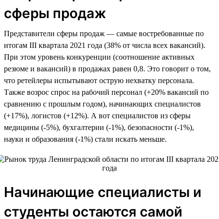
сферы продаж
Представители сферы продаж — самые востребованные по
итогам III квартала 2021 года (38% от числа всех вакансий).
При этом уровень конкуренции (соотношение активных
резюме и вакансий) в продажах равен 0,8. Это говорит о том,
что ретейлеры испытывают острую нехватку персонала.
Также возрос спрос на рабочий персонал (+20% вакансий по
сравнению с прошлым годом), начинающих специалистов
(+17%), логистов (+12%). А вот специалистов из сферы
медицины (-5%), бухгалтерии (-1%), безопасности (-1%),
науки и образования (-1%) стали искать меньше.
Начинающие специалисты и
студенты остаются самой