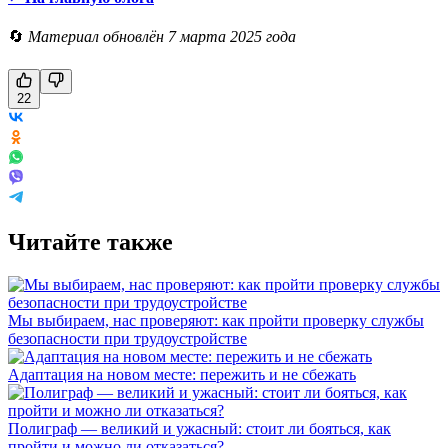
🔄
Материал обновлён 7 марта 2025 года
22
Читайте также
Мы выбираем, нас проверяют: как пройти проверку службы
безопасности при трудоустройстве
Адаптация на новом месте: пережить и не сбежать
Полиграф — великий и ужасный: стоит ли бояться, как
пройти и можно ли отказаться?