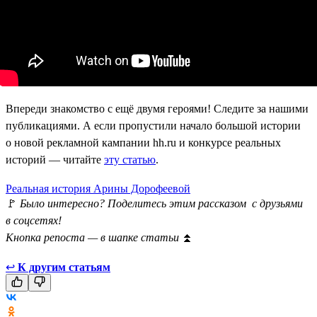
Впереди знакомство с ещё двумя героями! Следите за нашими
публикациями. А если пропустили начало большой истории
о новой рекламной кампании hh.ru и конкурсе реальных
историй — читайте
эту статью
.
Реальная история Арины Дорофеевой
🚩
Было интересно? Поделитесь этим рассказом с друзьями
в соцсетях!
Кнопка репоста — в шапке статьи
⏫
↩
К другим статьям