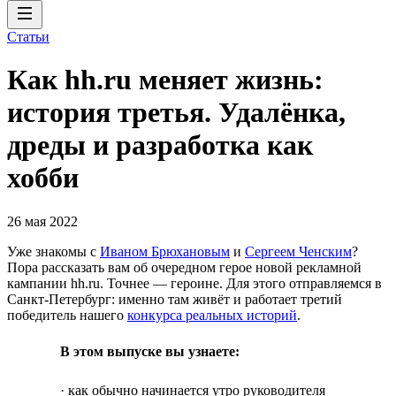
Статьи
Как hh.ru меняет жизнь:
история третья. Удалёнка,
дреды и разработка как
хобби
26 мая 2022
Уже знакомы с
Иваном Брюхановым
и
Сергеем Ченским
?
Пора рассказать вам об очередном герое новой рекламной
кампании hh.ru. Точнее — героине. Для этого отправляемся в
Санкт-Петербург: именно там живёт и работает третий
победитель нашего
конкурса реальных историй
.
В этом выпуске вы узнаете:
· как обычно начинается утро руководителя