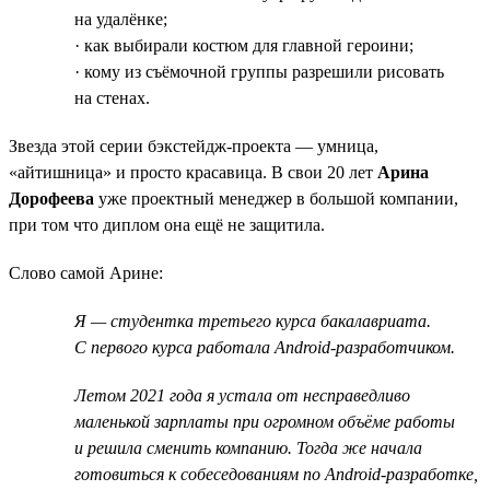
на удалёнке;
· как выбирали костюм для главной героини;
· кому из съёмочной группы разрешили рисовать
на стенах.
Звезда этой серии бэкстейдж-проекта — умница,
«айтишница» и просто красавица. В свои 20 лет
Арина
Дорофеева
уже проектный менеджер в большой компании,
при том что диплом она ещё не защитила.
Слово самой Арине:
Я — студентка третьего курса бакалавриата.
С первого курса работала Android-разработчиком.
Летом 2021 года я устала от несправедливо
маленькой зарплаты при огромном объёме работы
и решила сменить компанию. Тогда же начала
готовиться к собеседованиям по Android-разработке,