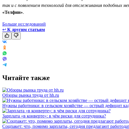
так и с появлением технологий для отслеживания подобных ме
«Телфин»
.
Больше исследований
↩
К другим статьям
Читайте также
Обзоры рынка труда от hh.ru
Нужны работники: в сельском хозяйстве — острый дефицит ка
Зарплата «в конверте»: в чём риски для сотрудника?
Соцпакет: что, помимо зарплаты, сегодня предлагают работода