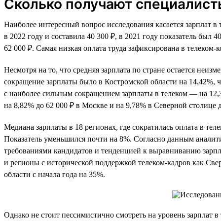
Сколько получают специалист
Наиболее интересный вопрос исследования касается зарплат в 
в 2022 году и составила 40 300 ₽, в 2021 году показатель был
62 000 ₽. Самая низкая оплата труда зафиксирована в телеком-
Несмотря на то, что средняя зарплата по стране остается неиз
сокращение зарплаты было в Костромской области на 14,42%, чт
с наиболее сильным сокращением зарплаты в телеком — на 12,
на 8,82% до 62 000 ₽ в Москве и на 9,78% в Северной столице д
Медиана зарплаты в 18 регионах, где сократилась оплата в теле
Показатель уменьшился почти на 8%. Согласно данным аналити
требованиями кандидатов и тенденцией к выравниванию зарпла
и регионы с исторической поддержкой телеком-кадров как Свер
области с начала года на 35%.
Однако не стоит пессимистично смотреть на уровень зарплат в