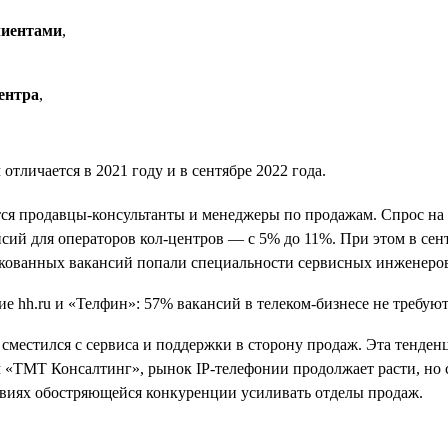
лиентами
,
ентра
,
тличается в 2021 году и в сентябре 2022 года.
тся продавцы-консультанты и менеджеры по продажам. Спрос на
ансий для операторов кол-центров — с 5% до 11%. При этом в сен
икованных вакансий попали специальности сервисных инженеро
й сместился с сервиса и поддержки в сторону продаж. Эта тенд
«ТМТ Консалтинг», рынок IP-телефонии продолжает расти, но с 
виях обостряющейся конкуренции усиливать отделы продаж.