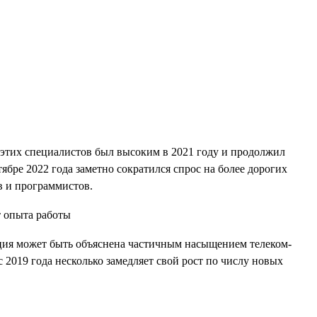
 этих специалистов был высоким в 2021 году и продолжил
тябре 2022 года заметно сократился спрос на более дорогих
в и программистов.
енция может быть объяснена частичным насыщением телеком-
2019 года несколько замедляет свой рост по числу новых