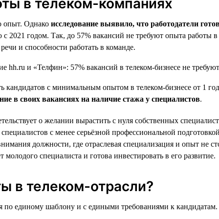
оты в телеком-компаниях
о опыт. Однако
исследование выявило, что работодатели гото
ию с 2021 годом. Так, до 57% вакансий не требуют опыта работы
речи и способности работать в команде.
 кандидатов с минимальным опытом в телеком-бизнесе от 1 года 
е в своих вакансиях на наличие стажа у специалистов
.
тельствует о желании вырастить с нуля собственных специалист
специалистов с менее серьёзной профессиональной подготовкой 
внимания должности, где отраслевая специализация и опыт не с
т молодого специалиста и готова инвестировать в его развитие.
ы в телеком-отрасли?
я по единому шаблону и с едиными требованиями к кандидатам. 