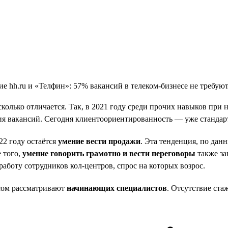
есколько отличается. Так, в 2021 году среди прочих навыков пр
ия вакансий. Сегодня клиентоориентированность — уже стандар
22 году остаётся
умение вести продажи
. Эта тенденция, по дан
е того,
умение говорить грамотно и вести переговоры
также за
аботу сотрудников кол-центров, спрос на которых возрос.
есом рассматривают
начинающих специалистов
. Отсутствие ст