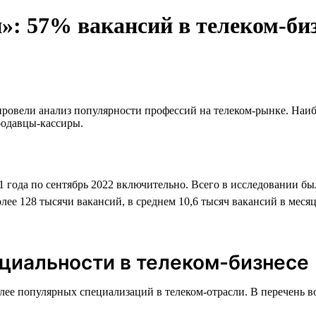
»: 57% вакансий в телеком-би
провели анализ популярности профессий на телеком-рынке. Наиб
родавцы-кассиры.
21 года по сентябрь 2022 включительно. Всего в исследовании бы
олее 128 тысячи вакансий, в среднем 10,6 тысяч вакансий в меся
циальности в телеком-бизнесе
олее популярных специализаций в телеком-отрасли. В перечень 