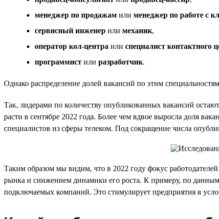
менеджер по продажам
или
менеджер по работе с к
сервисный инженер
или
механик
,
оператор кол-центра
или
специалист контактного ц
программист
или
разработчик
.
Однако распределение долей вакансий по этим специальностям о
Так, лидерами по количеству опубликованных вакансий остаю
расти в сентябре 2022 года. Более чем вдвое выросла доля вак
специалистов из сферы телеком. Под сокращение числа опубл
Таким образом мы видим, что в 2022 году фокус работодателе
рынка и снижением динамики его роста. К примеру, по данным 
подключаемых компаний. Это стимулирует предприятия в усло