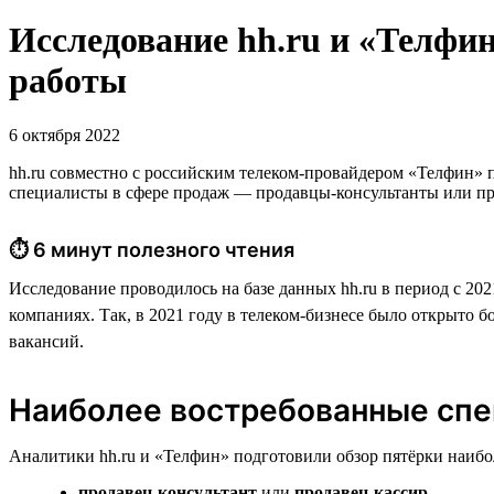
Исследование hh.ru и «Телфин
работы
6 октября 2022
hh.ru совместно с российским телеком-провайдером «Телфин» 
специалисты в сфере продаж — продавцы-консультанты или п
⏱ 6 минут полезного чтения
Исследование проводилось на базе данных hh.ru в период с 20
компаниях. Так, в 2021 году в телеком-бизнесе было открыто б
вакансий.
Наиболее востребованные спе
Аналитики hh.ru и «Телфин» подготовили обзор пятёрки наиб
продавец-консультант
или
продавец-кассир
,