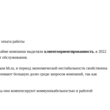
и найме компании выделяли
клиентоориентированность
, в 2022
т обслуживания.
ным hh.ru, в период экономической нестабильности свойственна
нимают большую долю среди запросов компаний, так как
ажа они компенсируют коммуникабельностью и работой