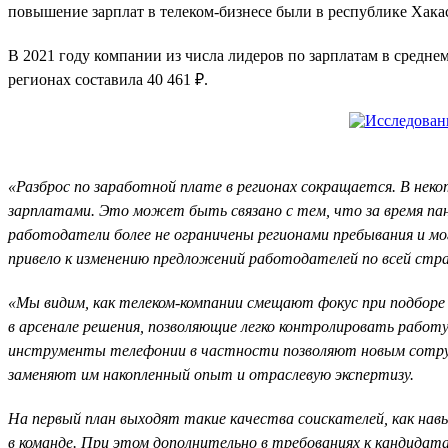
повышение зарплат в телеком-бизнесе были в республике Хакаси
В 2021 году компании из числа лидеров по зарплатам в средне
регионах составила 40 461 ₽.
«Разброс по заработной плате в регионах сокращается. В неко
зарплатами. Это может быть связано с тем, что за время пан
работодатели более не ограничены регионами пребывания и мо
привело к изменению предложений работодателей по всей стр
«Мы видим, как телеком-компании смещают фокус при подборе
в арсенале решения, позволяющие легко контролировать работ
инструменты телефонии в частности позволяют новым сотрудн
заменяют им накопленный опыт и отраслевую экспертизу.
На первый план выходят такие качества соискателей, как на
в команде. При этом дополнительно в требованиях к кандидата