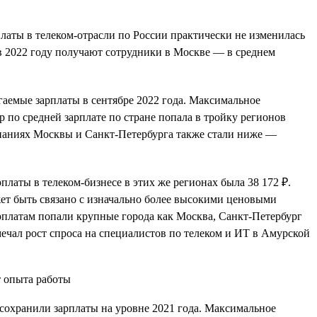
платы в телеком-отрасли по России практически не изменилась
е в 2022 году получают сотрудники в Москве — в среднем
агаемые зарплаты в сентябре 2022 года. Максимальное
р по средней зарплате по стране попала в тройку регионов
мпаниях Москвы и Санкт-Петербурга также стали ниже —
рплаты в телеком-бизнесе в этих же регионах была 38 172 ₽.
ет быть связано с изначально более высокими ценовыми
рплатам попали крупные города как Москва, Санкт-Петербург
мечал рост спроса на специалистов по телеком и ИТ в Амурской
 сохранили зарплаты на уровне 2021 года. Максимальное