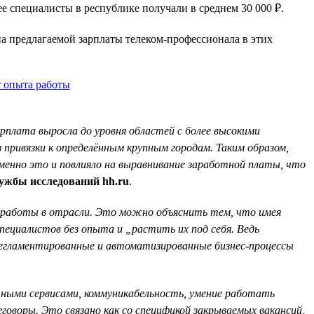
ее специалисты в республике получали в среднем 30 000 ₽.
на предлагаемой зарплаты телеком-профессионала в этих
арплата выросла до уровня областей с более высокими
привязки к определённым крупным городам. Таким образом,
менно это и повлияло на выравнивание заработной платы, что
ужбы исследований hh.ru
.
 работы в отрасли. Это можно объяснить тем, что имея
ециалистов без опыта и „растить их под себя. Ведь
регламентированные и автоматизированные бизнес-процессы
чными сервисами, коммуникабельность, умение работать
говоры. Это связано как со спецификой закрываемых вакансий,