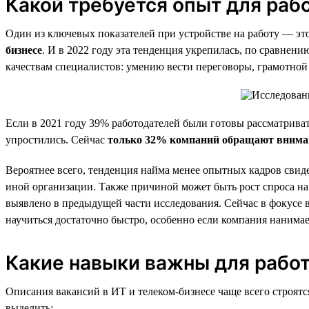
Какой требуется опыт для раб
Один из ключевых показателей при устройстве на работу — эт
бизнесе
. И в 2022 году эта тенденция укрепилась, по сравнен
качествам специалистов: умению вести переговоры, грамотной 
Если в 2021 году 39% работодателей были готовы рассматривать
упростились. Сейчас
только 32% компаний обращают внимани
Вероятнее всего, тенденция найма менее опытных кадров свиде
иной организации. Также причиной может быть рост спроса на 
выявлено в предыдущей части исследования. Сейчас в фокусе 
научиться достаточно быстро, особенно если компания нанимае
Какие навыки важны для работ
Описания вакансий в ИТ и телеком-бизнесе чаще всего строятс
выделить: