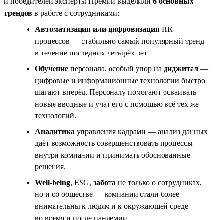
и победителей эксперты Премии выделили
6 основных
трендов
в работе с сотрудниками:
Автоматизация или цифровизация
HR-
процессов — стабильно самый популярный тренд
в течение последних четырёх лет.
Обучение
персонала, особый упор на
диджитал
—
цифровые и информационные технологии быстро
шагают вперёд. Персоналу помогают осваивать
новые вводные и учат его с помощью всё тех же
технологий.
Аналитика
управления кадрами — анализ данных
даёт возможность совершенствовать процессы
внутри компании и принимать обоснованные
решения.
Well-being
, ESG,
забота
не только о сотрудниках,
но и об обществе — компании стали более
внимательны к людям и к окружающей среде
во время и после пандемии.