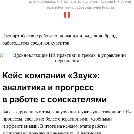
Елена Лондарь, HR-эксперт, консультант Премии HR-бренд
hh.ru и Рейтинга работодателей России
Экопартнёрство сработало на имидж и выделило бренд
работодателя среди конкурентов.
Кейс компании «Звук»:
аналитика и прогресс
в работе с соискателями
Здесь задумались о том, как улучшить уже существующие HR-
процессы, сделав их более оперативными, удобными
и эффективными. В итоге на каждом этапе работы
аудиосервис подключил аналитику. В частности: