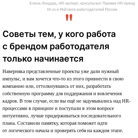
Елена Лондарь, HR-эксперт, консультант Премии HR-бренд
hh.ru и Рейтинга работодателей России
Советы тем, у кого работа
с брендом работодателя
только начинается
Наверняка представленные проекты уже дали нужный
импульс, и вам хочется что-то из этого привнести в свою
компанию или, оттолкнувшись от них, разработать
собственную программу для поддержания и вовлечения
кадров. В том случае, если вы ещё не задумывались над HR-
процессами в принципе и поступали в этом вопросе
интуитивно, лучше придерживаться последовательного
плана. Составили памятку, которая поможет идти
от логического начала и проверять себя на каждом этапе.