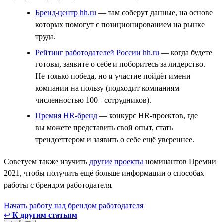
Бренд-центр hh.ru
— там соберут данные, на основе
которых помогут с позиционированием на рынке
труда.
Рейтинг работодателей России hh.ru
— когда будете
готовы, заявите о себе и поборитесь за лидерство.
Не только победа, но и участие пойдёт имени
компании на пользу (подходит компаниям
численностью 100+ сотрудников).
Премия HR-бренд
— конкурс HR-проектов, где
вы можете представить свой опыт, стать
трендсеттером и заявить о себе ещё увереннее.
Советуем также изучить
другие проекты
номинантов Премии
2021, чтобы получить ещё больше информации о способах
работы с брендом работодателя.
Начать работу над брендом работодателя
↩
К другим статьям