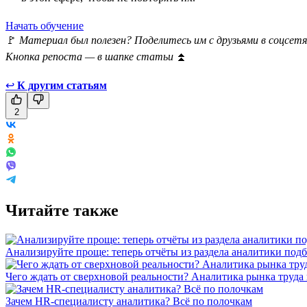
Начать обучение
🚩
Материал был полезен? Поделитесь им с друзьями в соцсетя
Кнопка репоста — в шапке статьи
⏫
↩
К другим статьям
2
Читайте также
Анализируйте проще: теперь отчёты из раздела аналитики подб
Чего ждать от сверхновой реальности? Аналитика рынка труда
Зачем HR-специалисту аналитика? Всё по полочкам