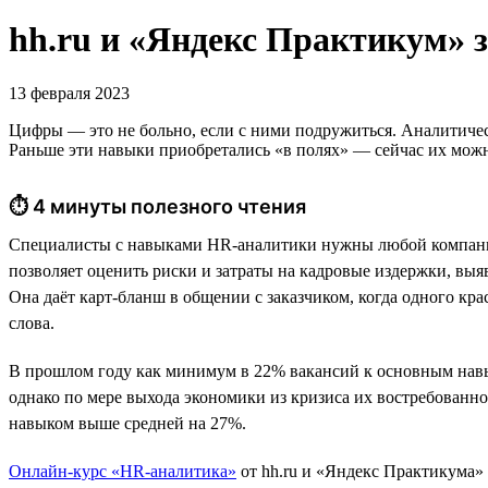
hh.ru и «Яндекс Практикум» 
13 февраля 2023
Цифры — это не больно, если с ними подружиться. Аналитиче
Раньше эти навыки приобретались «в полях» — сейчас их можн
⏱ 4 минуты полезного чтения
Специалисты с навыками HR-аналитики нужны любой компании,
позволяет оценить риски и затраты на кадровые издержки, вы
Она даёт карт-бланш в общении с заказчиком, когда одного кр
слова.
В прошлом году как минимум в 22% вакансий к основным нав
однако по мере выхода экономики из кризиса их востребованно
навыком выше средней на 27%.
Онлайн-курс «HR-аналитика»
от hh.ru и «Яндекс Практикума» 