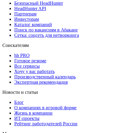
Безопасный HeadHunter
HeadHunter API
Партнерам
Инвесторам
Каталог компаний
Поиск по вакансиям в Абакане
Сетка: соцсеть для нетворкинга
Соискателям
hh PRO
Готовое резюме
Все сервисы
Хочу у вас работать
Производственный календарь
Экспертная рекомендация
Новости и статьи
Блог
О компаниях в игровой форме
Жизнь в компании
ИТ-проекты
Рейтинг работодателей России