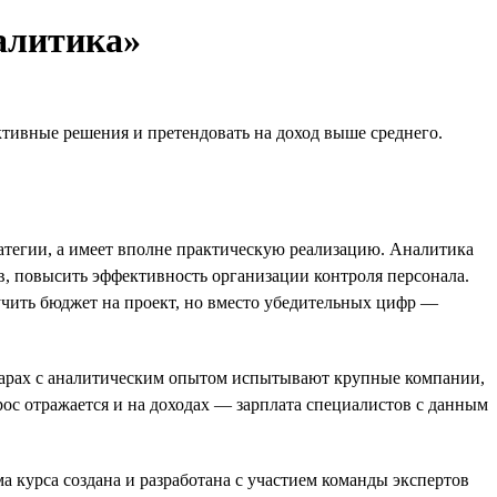
алитика»
тивные решения и претендовать на доход выше среднего.
тегии, а имеет вполне практическую реализацию. Аналитика
в, повысить эффективность организации контроля персонала.
лучить бюджет на проект, но вместо убедительных цифр —
чарах с аналитическим опытом испытывают крупные компании,
рос отражается и на доходах — зарплата специалистов с данным
а курса создана и разработана с участием команды экспертов