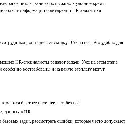
недельные циклы, заниматься можно в удобное время,
 ещё больше информации о внедрении HR-аналитики
 сотрудников, он получает скидку 10% на все. Это удобно для
 помощью HR-специалисты решают задачи. Уже на этом этапе
и особенно востребованы и на какую зарплату могут
имаются быстрее и точнее, чем без неё.
зу данных в HR.
базовых задач, рассмотреть ошибки, которые часто допускают