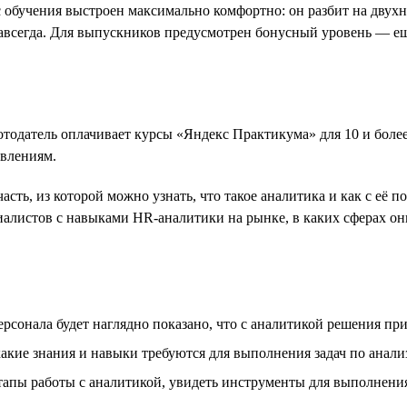
с обучения выстроен максимально комфортно: он разбит на двух
я навсегда. Для выпускников предусмотрен бонусный уровень —
отодатель оплачивает курсы «Яндекс Практикума» для 10 и более
авлениям.
сть, из которой можно узнать, что такое аналитика и как с её
иалистов с навыками HR-аналитики на рынке, в каких сферах он
сонала будет наглядно показано, что с аналитикой решения прин
какие знания и навыки требуются для выполнения задач по анали
апы работы с аналитикой, увидеть инструменты для выполнения 