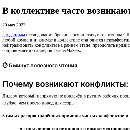
В коллективе часто возникаю
29 мая 2023
По данным
исследования британского института персонала СI
любой компании: климат в коллективе становится некомфортны
нейтрализовать конфликты на раннем этапе, преодолеть кризи
сопровождению лидеров LeaderMakers.
⏱ 5 минут полезного чтения
Почему возникают конфликты:
Лидеру, который напрямую не вовлечён в рутину рабочих проце
глубже, чем просто повод для ссоры.
3 самых распространённых причины частых конфликтов в 
●
типы личностей не являются комплементарными,