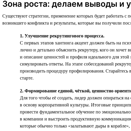
Зона роста: делаем выводы и 
Существуют стратегии, применение которых будет работать с 
возникшего конфликта и результаты, которые вы получили посл
1. Улучшение рекрутингового процесса.
С первых этапов хантинга акцент должен быть на пси
лично и детально объяснить рекрутеру, кого он хочет
и описание ценностей и профиля идеального для этой 
симулировать ответы. На этапе собеседований рекруте
производить процедуру профилирования. Старайтесь вы
старте.
2. Формирование единой, чёткой, ценностно ориен
Для того чтобы её создать, лидер должен опираться н
в основу корпоративной культуры. Итоговые принципы 
провести фундаментальное обучение по эмоциональном
в компании и выстроить продуктивную коммуникацию,
которые обычно только «залатывают дыры в корабле», 