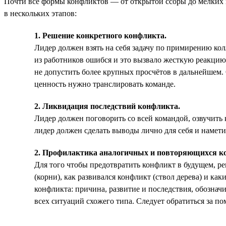
Почти все формы конфликтов — от открытой ссоры до мелких и
в нескольких этапов:
1. Решение конкретного конфликта.
Лидер должен взять на себя задачу по примирению кол
из работников ошибся и это вызвало жесткую реакцию 
не допустить более крупных просчётов в дальнейшем.
ценность нужно транслировать команде.
2. Ликвидация последствий конфликта.
Лидер должен поговорить со всей командой, озвучить 
лидер должен сделать выводы лично для себя и намети
2. Профилактика аналогичных и повторяющихся к
Для того чтобы предотвратить конфликт в будущем, ре
(корни), как развивался конфликт (ствол дерева) и как
конфликта: причина, развитие и последствия, обозна
всех ситуаций схожего типа. Следует обратиться за 