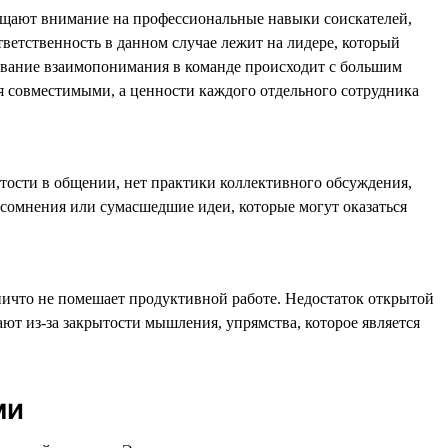
ращают внимание на профессиональные навыки соискателей,
ветственность в данном случае лежит на лидере, который
рование взаимопонимания в команде происходит с большим
тся совместимыми, а ценности каждого отдельного сотрудника
ытости в общении, нет практики коллективного обсуждения,
и сомнения или сумасшедшие идеи, которые могут оказаться
ничто не помешает продуктивной работе. Недостаток открытой
ют из-за закрытости мышления, упрямства, которое является
ми