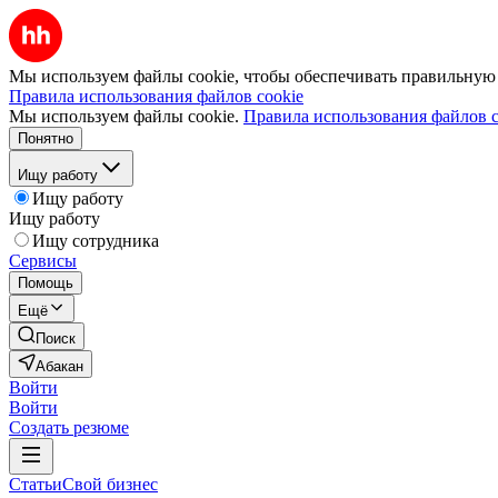
Мы используем файлы cookie, чтобы обеспечивать правильную р
Правила использования файлов cookie
Мы используем файлы cookie.
Правила использования файлов c
Понятно
Ищу работу
Ищу работу
Ищу работу
Ищу сотрудника
Сервисы
Помощь
Ещё
Поиск
Абакан
Войти
Войти
Создать резюме
Статьи
Свой бизнес