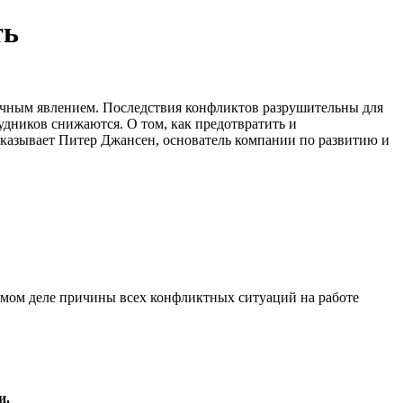
ть
ычным явлением. Последствия конфликтов разрушительны для
дников снижаются. О том, как предотвратить и
сказывает Питер Джансен, основатель компании по развитию и
самом деле причины всех конфликтных ситуаций на работе
и.