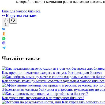
который позволит компании расти настолько высоко, н
Ещё для малого бизнеса
↩
К другим статьям
3
Читайте также
Как предпринимателю сходить в отпуск без вреда для бизнеса
Как собрать команду мечты: советы владельцам малого бизнеса
Эффективная команда без крика и агрессии: руководство по со
Как управлять персоналом в партнёрском бизнесе?