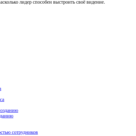
асколько лидер способен выстроить своё видение.
зданию