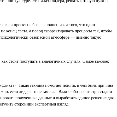
ивной культуре. Это задача лидера, решать которую нужно
, если проект не был выполнен из-за того, что один
не конец света, а повод скорректировать процессы так, чтобы
в психологически безопасной атмосфере — именно такую
 как стоит поступать в аналогичных случаях. Самое важное:
нфликта». Такая техника помогает понять, в чём была причина
важно, если лидер его не замечал. Важно обозначить три стадии
изировать полученные данные и выработать единое решение для
олучить сторонний экспертный взгляд.