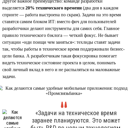
Другое важное преимущество: команде разработки
выделяется
20% технического времени
(два дня в каждом
спринте — работа выстроена по скрам). Задачи на это время
ставятся самим блоком ИТ: вместо фич для пользователей
разработчики делают инструменты для самих себя. Главное
правило технического бэклога — четкий фокус. Не бывает
ситуации «иди поищи чем заняться»: техлиды ставят задачи
так, чтобы работы в техническое время поддерживали бизнес-
цели банка. А разработчикам такая фокусировка помогает
видеть техническое состояние проекта в целом, понимать
свой личный вклад в него и не распыляться на маловажные
задачи.
«Задачи на техническое время
заранее планируются. Это может
быть R&D по новым технологиям,