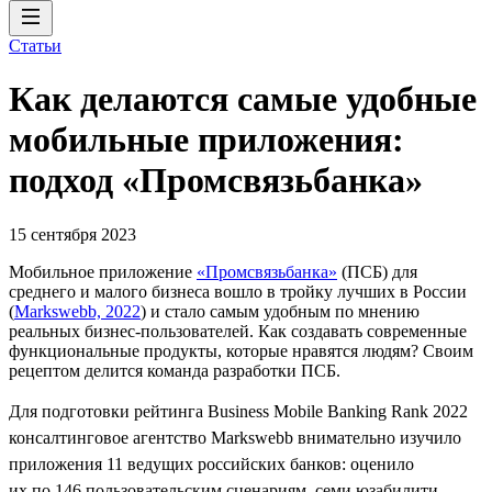
Статьи
Как делаются самые удобные
мобильные приложения:
подход «Промсвязьбанка»
15 сентября 2023
Мобильное приложение
«Промсвязьбанка»
(ПСБ) для
среднего и малого бизнеса вошло в тройку лучших в России
(
Markswebb, 2022
) и стало самым удобным по мнению
реальных бизнес-пользователей. Как создавать современные
функциональные продукты, которые нравятся людям? Своим
рецептом делится команда разработки ПСБ.
Для подготовки рейтинга Business Mobile Banking Rank 2022
консалтинговое агентство Markswebb внимательно изучило
приложения 11 ведущих российских банков: оценило
их по 146 пользовательским сценариям, семи юзабилити-