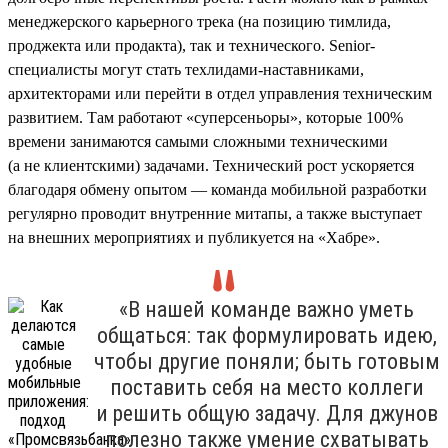
менеджерского карьерного трека (на позицию тимлида,
проджекта или продакта), так и технического. Senior-
специалисты могут стать техлидами-наставниками,
архитекторами или перейти в отдел управления техническим
развитием. Там работают «суперсеньоры», которые 100%
времени занимаются самыми сложными техническими
(а не клиентскими) задачами. Технический рост ускоряется
благодаря обмену опытом — команда мобильной разработки
регулярно проводит внутренние митапы, а также выступает
на внешних мероприятиях и публикуется на «Хабре».
«В нашей команде важно уметь
общаться: так формулировать идею,
чтобы другие поняли; быть готовым
поставить себя на место коллеги
и решить общую задачу. Для джунов
полезно также умение схватывать