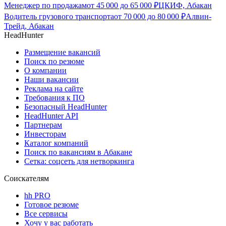
Менеджер по продажам
от
45 000
до
65 000
₽
ЦКИФ, Абакан
Водитель грузового транспорта
от
70 000
до
80 000
₽
Алвин-
Трейд, Абакан
HeadHunter
Размещение вакансий
Поиск по резюме
О компании
Наши вакансии
Реклама на сайте
Требования к ПО
Безопасный HeadHunter
HeadHunter API
Партнерам
Инвесторам
Каталог компаний
Поиск по вакансиям в Абакане
Сетка: соцсеть для нетворкинга
Соискателям
hh PRO
Готовое резюме
Все сервисы
Хочу у вас работать