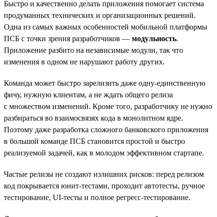
Быстро и качественно делать приложения помогает система
продуманных технических и организационных решений.
Одна из самых важных особенностей мобильной платформы
ПСБ с точки зрения разработчиков —
модульность
.
Приложение разбито на независимые модули, так что
изменения в одном не нарушают работу других.
Команда может быстро зарелизить даже одну-единственную
фичу, нужную клиентам, а не ждать общего релиза
с множеством изменений. Кроме того, разработчику не нужно
разбираться во взаимосвязях кода в монолитном ядре.
Поэтому даже разработка сложного банковского приложения
в большой команде ПСБ становится простой и быстро
реализуемой задачей, как в молодом эффективном стартапе.
Частые релизы не создают излишних рисков: перед релизом
код покрывается юнит-тестами, проходит автотесты, ручное
тестирование, UI-тесты и полное регресс-тестирование.