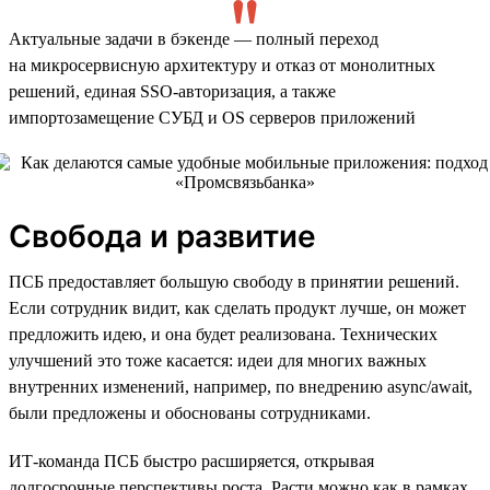
Актуальные задачи в бэкенде — полный переход
на микросервисную архитектуру и отказ от монолитных
решений, единая SSO-авторизация, а также
импортозамещение СУБД и OS серверов приложений
Свобода и развитие
ПСБ предоставляет большую свободу в принятии решений.
Если сотрудник видит, как сделать продукт лучше, он может
предложить идею, и она будет реализована. Технических
улучшений это тоже касается: идеи для многих важных
внутренних изменений, например, по внедрению async/await,
были предложены и обоснованы сотрудниками.
ИТ-команда ПСБ быстро расширяется, открывая
долгосрочные перспективы роста. Расти можно как в рамках