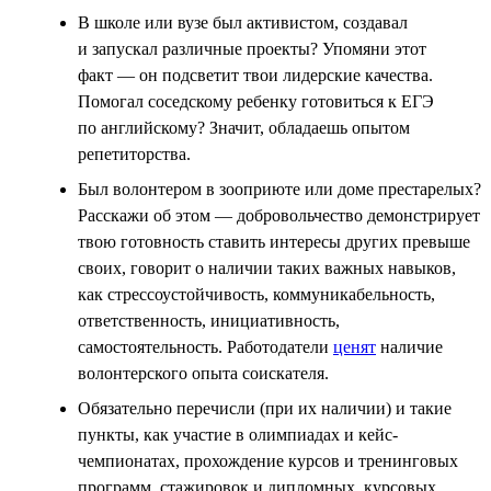
В школе или вузе был активистом, создавал
и запускал различные проекты? Упомяни этот
факт — он подсветит твои лидерские качества.
Помогал соседскому ребенку готовиться к ЕГЭ
по английскому? Значит, обладаешь опытом
репетиторства.
Был волонтером в зооприюте или доме престарелых?
Расскажи об этом — добровольчество демонстрирует
твою готовность ставить интересы других превыше
своих, говорит о наличии таких важных навыков,
как стрессоустойчивость, коммуникабельность,
ответственность, инициативность,
самостоятельность. Работодатели
ценят
наличие
волонтерского опыта соискателя.
Обязательно перечисли (при их наличии) и такие
пункты, как участие в олимпиадах и кейс-
чемпионатах, прохождение курсов и тренинговых
программ, стажировок и дипломных, курсовых