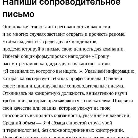
Напиши сопроводительное
письмо
Оно покажет твою заинтересованность в вакансии
и во многих случаях заставит открыть и прочесть резюме.
Чтобы выделиться среди других кандидатов,
продемонстрируй в письме свою ценность для компании.
Избегай общих формулировок наподобие «Прошу
рассмотреть мою кандидатуру на вакансию...» или
«Я специалист, которого вы ищете...». Указывай информацию,
которая характеризует тебя как профессионала. Главный
совет: пиши индивидуальные сопроводительные письма.
Откликаясь на конкретную должность, внимательно изучи
требования, которые предъявляются к соискателям. Подсвети
свои качества или знания, которые укажут на твою
способность выполнять обязанности, указанные в вакансии.
Средний объем — 3−4 абзаца с простой структурой
и терминологией, без сложноподчиненных конструкций.
Подробнее о том, как с помощью сопроводительного письма