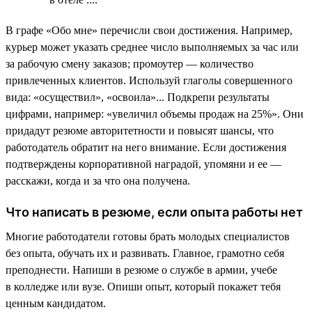
В графе «Обо мне» перечисли свои достижения. Например,
курьер может указать среднее число выполняемых за час или
за рабочую смену заказов; промоутер — количество
привлеченных клиентов. Используй глаголы совершенного
вида: «осуществил», «освоила»... Подкрепи результаты
цифрами, например: «увеличил объемы продаж на 25%». Они
придадут резюме авторитетности и повысят шансы, что
работодатель обратит на него внимание. Если достижения
подтверждены корпоративной наградой, упомяни и ее —
расскажи, когда и за что она получена.
Что написать в резюме, если опыта работы нет
Многие работодатели готовы брать молодых специалистов
без опыта, обучать их и развивать. Главное, грамотно себя
преподнести. Напиши в резюме о службе в армии, учебе
в колледже или вузе. Опиши опыт, который покажет тебя
ценным кандидатом.