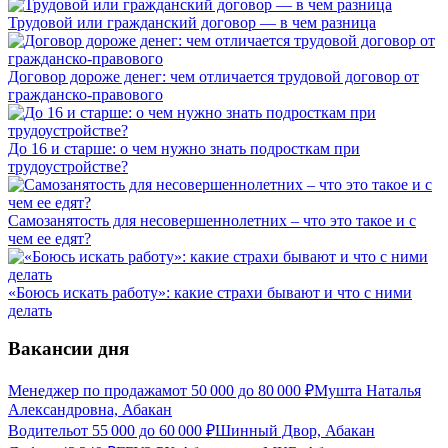
Трудовой или гражданский договор — в чем разница
Договор дороже денег: чем отличается трудовой договор от
гражданско-правового
До 16 и старше: о чем нужно знать подросткам при
трудоустройстве?
Самозанятость для несовершеннолетних – что это такое и с
чем ее едят?
«Боюсь искать работу»: какие страхи бывают и что с ними
делать
Вакансии дня
Менеджер по продажам
от
50 000
до
80 000
₽
Мушта Наталья
Александровна, Абакан
Водитель
от
55 000
до
60 000
₽
Шинный Двор, Абакан