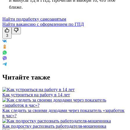
и минусы ТД и ГПД. Прочитай и выбери то, что тебе
ближе.
Найти подработку самозанятым
Найти вакансию с оформлением по ГПД
3
Читайте также
Как устроиться на работу в 14 лет
Как следить за своими доходами через показатель «заработок
в час»?
Как подростку распознать работодателя-мошенника