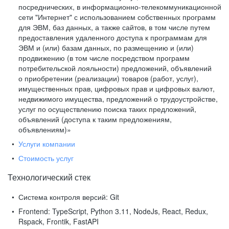
посреднических, в информационно-телекоммуникационной
сети "Интернет" с использованием собственных программ
для ЭВМ, баз данных, а также сайтов, в том числе путем
предоставления удаленного доступа к программам для
ЭВМ и (или) базам данных, по размещению и (или)
продвижению (в том числе посредством программ
потребительской лояльности) предложений, объявлений
о приобретении (реализации) товаров (работ, услуг),
имущественных прав, цифровых прав и цифровых валют,
недвижимого имущества, предложений о трудоустройстве,
услуг по осуществлению поиска таких предложений,
объявлений (доступа к таким предложениям,
объявлениям)»
Услуги компании
Стоимость услуг
Технологический стек
Система контроля версий:
Git
Frontend:
TypeScript, Python 3.11, NodeJs, React, Redux,
Rspack, Frontik, FastAPI