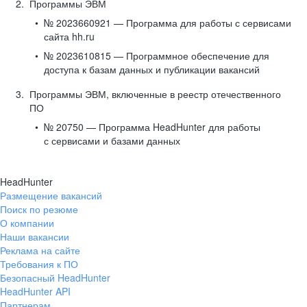
Программы ЭВМ
№ 2023660921 — Программа для работы с сервисами
сайта hh.ru
№ 2023610815 — Программное обеспечение для
доступа к базам данных и публикации вакансий
Программы ЭВМ, включенные в реестр отечественного
ПО
№ 20750 — Программа HeadHunter для работы
с сервисами и базами данных
HeadHunter
Размещение вакансий
Поиск по резюме
О компании
Наши вакансии
Реклама на сайте
Требования к ПО
Безопасный HeadHunter
HeadHunter API
Партнерам