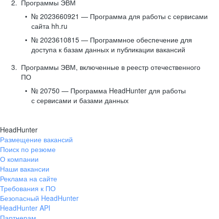
Программы ЭВМ
№ 2023660921 — Программа для работы с сервисами
сайта hh.ru
№ 2023610815 — Программное обеспечение для
доступа к базам данных и публикации вакансий
Программы ЭВМ, включенные в реестр отечественного
ПО
№ 20750 — Программа HeadHunter для работы
с сервисами и базами данных
HeadHunter
Размещение вакансий
Поиск по резюме
О компании
Наши вакансии
Реклама на сайте
Требования к ПО
Безопасный HeadHunter
HeadHunter API
Партнерам