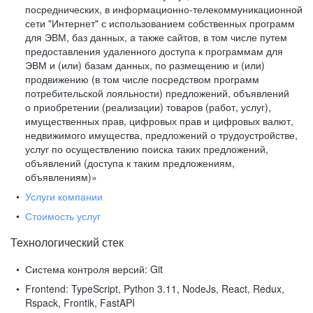
посреднических, в информационно-телекоммуникационной
сети "Интернет" с использованием собственных программ
для ЭВМ, баз данных, а также сайтов, в том числе путем
предоставления удаленного доступа к программам для
ЭВМ и (или) базам данных, по размещению и (или)
продвижению (в том числе посредством программ
потребительской лояльности) предложений, объявлений
о приобретении (реализации) товаров (работ, услуг),
имущественных прав, цифровых прав и цифровых валют,
недвижимого имущества, предложений о трудоустройстве,
услуг по осуществлению поиска таких предложений,
объявлений (доступа к таким предложениям,
объявлениям)»
Услуги компании
Стоимость услуг
Технологический стек
Система контроля версий:
Git
Frontend:
TypeScript, Python 3.11, NodeJs, React, Redux,
Rspack, Frontik, FastAPI