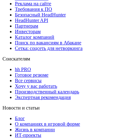
Реклама на сайте
Требования к ПО
Безопасный HeadHunter
HeadHunter API
Партнерам
Инвесторам
Каталог компаний
Поиск по вакансиям в Абакане
Сетка: соцсеть для нетворкинга
Соискателям
hh PRO
Готовое резюме
Все сервисы
Хочу у вас работать
Производственный календарь
Экспертная рекомендация
Новости и статьи
Блог
О компаниях в игровой форме
Жизнь в компании
ИТ-проекты