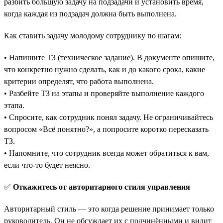
разбить большую задачу на подзадачи и установить время,
когда каждая из подзадач должна быть выполнена.
Как ставить задачу молодому сотруднику по шагам:
• Напишите ТЗ (техническое задание). В документе опишите,
что конкретно нужно сделать, как и до какого срока, какие
критерии определят, что работа выполнена.
• Разбейте ТЗ на этапы и проверяйте выполнение каждого
этапа.
• Спросите, как сотрудник понял задачу. Не ограничивайтесь
вопросом «‎Всё понятно?», а попросите коротко пересказать
ТЗ.
• Напомните, что сотрудник всегда может обратиться к вам,
если что-то будет неясно.
✅
Откажитесь от авторитарного стиля управления
Авторитарный стиль — это когда решение принимает только
руководитель. Он не обсуждает их с подчинёнными и видит