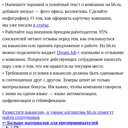
• Напишите хороший и понятный текст о компании на hh.ru,
добавьте визуал — фото офиса, коллектива. Сделайте
инфографику. О том, как оформить карточку компании,
мы уже писали
в статье
.
• Работайте над внешним брендом работодателя. 95%
соискателей читают отзывы перед тем, как откликнуться
на вакансию или принять предложение о работе. На hh.ru
можно подключить виджет
Dream Job
с оценками и отзывами
о компании. Попросите действующих сотрудников написать
пару слов о том, что им нравится на текущем месте.
• Требования и условия в вакансии должны быть одинаковые
в соотношении друг с другом. Зумеры ценят не только
материальные бонусы. Им важно, чтобы компания говорила
с ними на одном языке — языке автоматизации,
цифровизации и геймификации.
Разместите вакансию, и умные алгоритмы hh.ru помогут
найти сотрудников
↩
Больше материалов для предпринимателей