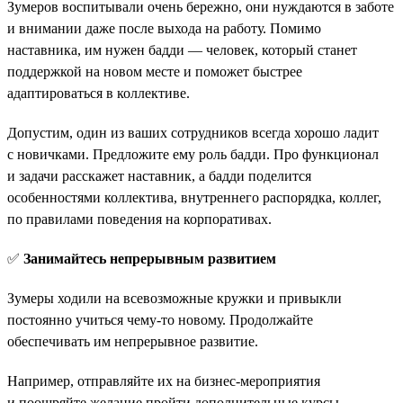
Зумеров воспитывали очень бережно, они нуждаются в заботе
и внимании даже после выхода на работу. Помимо
наставника, им нужен бадди — человек, который станет
поддержкой на новом месте и поможет быстрее
адаптироваться в коллективе.
Допустим, один из ваших сотрудников всегда хорошо ладит
с новичками. Предложите ему роль бадди. Про функционал
и задачи расскажет наставник, а бадди поделится
особенностями коллектива, внутреннего распорядка, коллег,
по правилами поведения на корпоративах.
✅
Занимайтесь непрерывным развитием
Зумеры ходили на всевозможные кружки и привыкли
постоянно учиться чему-то новому. Продолжайте
обеспечивать им непрерывное развитие.
Например, отправляйте их на бизнес-мероприятия
и поощряйте желание пройти дополнительные курсы.