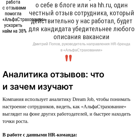
о себе в блоге или на hh.ru, один
честный отзыв сотрудника, который
действительно у нас работал, будет
для кандидата убедительнее любого
описания вакансии
Дмитрий Попов, руководитель направления HR-бренда
в «АльфаСтраховании»
Аналитика отзывов: что
и зачем изучают
Компания использует аналитику Dream Job, чтобы понимать
настроение сотрудников, видеть, как «АльфаСтрахование»
выглядит на фоне других работодателей, и быстрее находить
точки роста.
В работе с данными HR-команда: