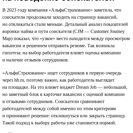
В 2023 году компания «АльфаСтрахование» заметила, что
соискатели продолжали заходить на страницу вакансий,
но откликаться стали меньше. Детальный анализ показателей
воронки найма и пути соискателя (CJM — Customer Journey
Map) показал, что «узкое» место находится между просмотром
вакансии и решением отправить резюме. Так возникла
гипотеза: на выбор работодателя влияет оценка компании
и наличие отзывов сотрудников.
«АльфаСтрахование» ищет сотрудников в первую очередь
через hh.ru, поэтому важно, как работодатель выглядит
на площадке. На это влияет виджет Dream Job — небольшой,
но заметный блок в карточке вакансии с оценкой компании
и отзывами сотрудников. Соискатели сравнивают
работодателей между собой именно по этим критериям
и принимают решение: откликнуться или закрыть страницу.
Такой подход к выбору работы уже становится нормой.