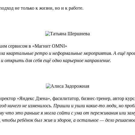
одход не только к жизни, но и к работе.
рским сервисом в «Магнит OMNI»
щала квартальные ретро и неформальные мероприятия. А ещё про
 и открыть для себя ещё одно карьерное направление.
ректор «Яндекс Дзена», фасилитатор, бизнес-тренер, автор кур
за год ничего не изменилось. Пришли и ушли какие-то люди, но п
у что это раньше я могла сойти с ума от переживания или зам
 чтобы ребёнок был жив и здоров, а остальное — дело решаемое