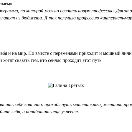
елаем»
программа, по которой можно освоить новую профессию. Для эт
 оплатят из бюджета. Я так получила профессию «интернет-ма
 себя и на мир. Но вместе с переменами приходит и мощный лич
хотят сказать тем, кто сейчас проходит этот путь.
инать себе вот что: проходя путь материнства, женщина прокач
бите себя, а поработать ещё успеете.