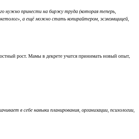
ого нужно принести на биржу труда (которая теперь,
ркетолог», а ещё можно стать копирайтером, эсэмэмщицей,
ностный рост. Мамы в декрете учатся принимать новый опыт,
ивает в себе навыки планирования, организации, психологии,