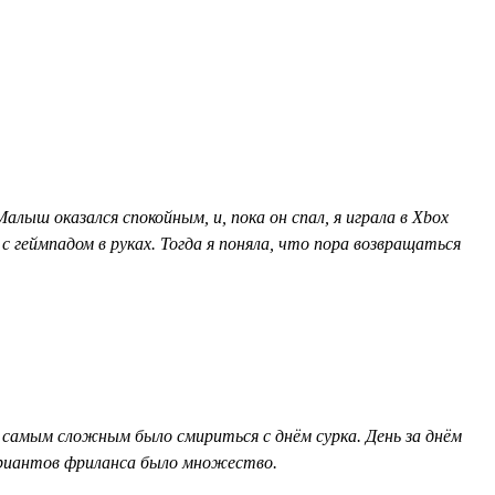
алыш оказался спокойным, и, пока он спал, я играла в Xbox
 геймпадом в руках. Тогда я поняла, что пора возвращаться
ня самым сложным было смириться с днём сурка. День за днём
вариантов фриланса было множество.