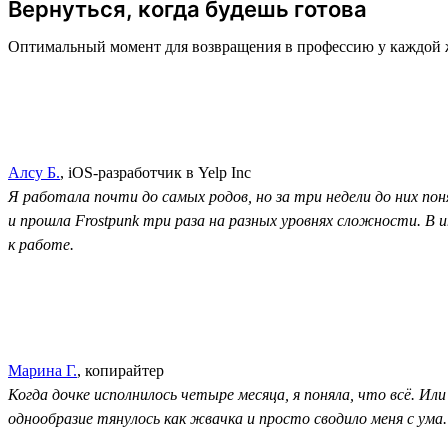
Вернуться, когда будешь готова
Оптимальный момент для возвращения в профессию у каждой 
Алсу Б.
, iOS-разработчик в Yelp Inc
Я работала почти до самых родов, но за три недели до них поня
и прошла Frostpunk три раза на разных уровнях сложности. В 
к работе.
Марина Г.
, копирайтер
Когда дочке исполнилось четыре месяца, я поняла, что всё. Ил
однообразие тянулось как жвачка и просто сводило меня с ум