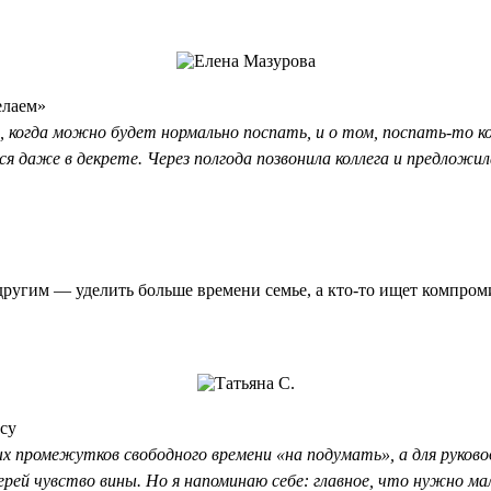
елаем»
м, когда можно будет нормально поспать, и о том, поспать-то 
я даже в декрете. Через полгода позвонила коллега и предложи
другим — уделить больше времени семье, а кто-то ищет компром
cy
промежутков свободного времени «на подумать», а для руково
рей чувство вины. Но я напоминаю себе: главное, что нужно м