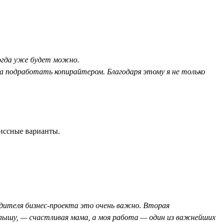
когда уже будет можно.
ла подработать копирайтером. Благодаря этому я не только
иссные варианты.
дителя бизнес-проекта это очень важно. Вторая
алышу, — счастливая мама, а моя работа — один из важнейших