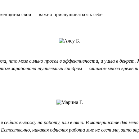
женщины свой — важно прислушиваться к себе.
ла, что мозг сильно просел в эффективности, и ушла в декрет. М
итоге заработала туннельный синдром — слишком много времени с
и я сейчас выхожу на работу, или в окно. В материнстве для ме
а. Естественно, никакая офисная работа мне не светила, зато 