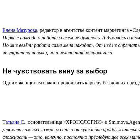
Елена Мазурова
, редактор в агентстве контент-маркетинга «Сд
Первые полгода о работе совсем не думалось. А думалось о то
Но мне везёт: работа сама меня находит. От неё не спрятатьс
не утратила навыки, но и нехило так их прокачала.
Не чувствовать вину за выбор
Одним женщинам важно продолжить карьеру без долгих пауз, 
Татьяна С.
, основательница «ХРОНОЛОГИИ» и Smirnova.Agen
Для меня самым сложным стало отсутствие продолжительных 
сложность — это, конечно, постоянно преследующее всех мате