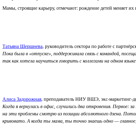
Мамы, строящие карьеру, отмечают: рождение детей меняет их п
Татьяна Шершнева
, руководитель сектора по работе с партнё
Пока была в «отпуске», поддерживала связь с командой, посе
так как хотела научиться говорить с коллегами на одном языке
Алиса Задорожная
, преподаватель НИУ ВШЭ, экс‑маркетинг-ди
Когда я вернулась в офис, случились два откровения. Первое: 
на эти проблемы смотрю из позиции абсолютного дзена. Потом
кривовато. А когда ты мама, ты точно знаешь одно — главное,