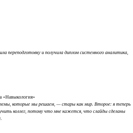
шла переподготовку и получила диплом системного аналитика,
са «Навыкология»
роблемы, которые мы решаем, — стары как мир. Второе: я теперь
учить коллег, потому что мне кажется, что слайды сделаны
.