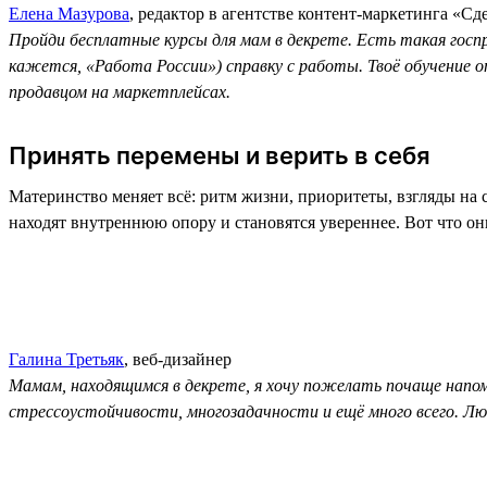
Елена Мазурова
, редактор в агентстве контент-маркетинга «Сд
Пройди бесплатные курсы для мам в декрете. Есть такая гос
кажется, «Работа России») справку с работы. Твоё обучение
продавцом на маркетплейсах.
Принять перемены и верить в себя
Материнство меняет всё: ритм жизни, приоритеты, взгляды на
находят внутреннюю опору и становятся увереннее. Вот что они 
Галина Третьяк
, веб-дизайнер
Мамам, находящимся в декрете, я хочу пожелать почаще напом
стрессоустойчивости, многозадачности и ещё много всего. Лю