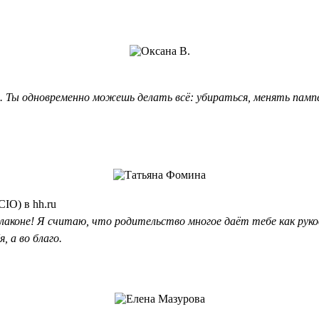
Ты одновременно можешь делать всё: убираться, менять памперс
IO) в hh.ru
коне! Я считаю, что родительство многое даёт тебе как руков
, а во благо.