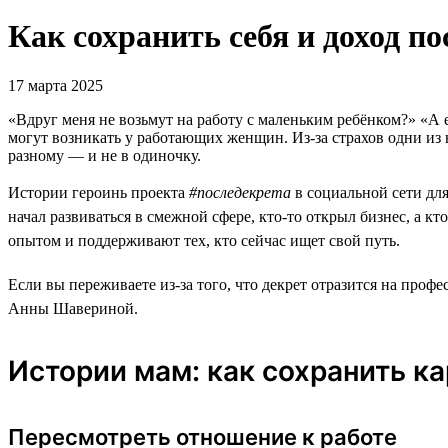
Как сохранить себя и доход по
17 марта 2025
«Вдруг меня не возьмут на работу с маленьким ребёнком?» «А е
могут возникать у работающих женщин. Из-за страхов одни из 
разному — и не в одиночку.
Истории героинь проекта
#последекрета
в социальной сети дл
начал развиваться в смежной сфере, кто-то открыл бизнес, а 
опытом и поддерживают тех, кто сейчас ищет свой путь.
Если вы переживаете из-за того, что декрет отразится на профе
Анны Шавериной.
Истории мам: как сохранить к
Пересмотреть отношение к работе