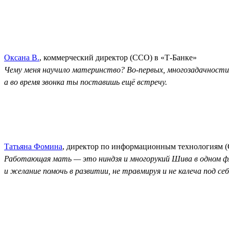
Оксана В.
, коммерческий директор (CCO) в «Т-Банке»
Чему меня научило материнство? Во-первых, многозадачности. 
а во время звонка ты поставишь ещё встречу.
Татьяна Фомина
, директор по информационным технологиям (C
Работающая мать — это ниндзя и многорукий Шива в одном фла
и желание помочь в развитии, не травмируя и не калеча под себя