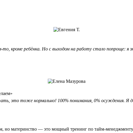
ем-то, кроме ребёнка. Но с выходом на работу стало попроще: я
елаем»
отать, это тоже нормально! 100% понимания, 0% осуждения. Я
м, но материнство — это мощный тренинг по тайм-менеджменту 