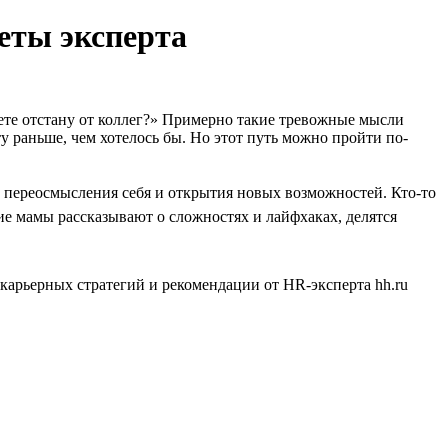
веты эксперта
крете отстану от коллег?» Примерно такие тревожные мысли
у раньше, чем хотелось бы. Но этот путь можно пройти по-
м переосмысления себя и открытия новых возможностей. Кто-то
щие мамы рассказывают о сложностях и лайфхаках, делятся
ы карьерных стратегий и рекомендации от HR-эксперта hh.ru