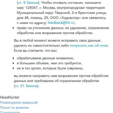
(
ст. 9 Закона
). Чтобы отозвать согласие, напишите
нам: 125047, г. Москва, внутригородская территория
Муниципальный округ Тверской, 2-я Брестская улица,
дом 48, помещ. 25, ООО «Хэдхантер» или свяжитесь
с нами по адресу:
feedback@hh.ru
,
право на уточнение данных, их удаление, ограничение
обработки или возражение против обработки.
Вы в любой момент можете исправить свои данные,
удалить их самостоятельно либо
попросить нас об этом
.
Если вы считаете, что мы:
обрабатываем данные незаконно,
в большем объёме, чем это требуется,
не в тех целях, которые были озвучены,
вы можете направить нам возражения против обработки
данных или требование об ограничении обработки
(
ст. 21 Закона
).
HeadHunter
Размещение вакансий
Поиск по резюме
О компании