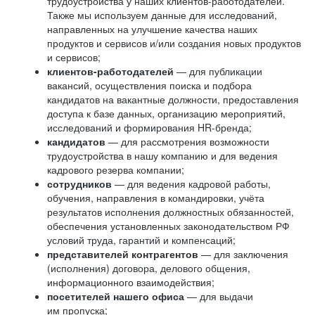
трудоустройства у наших клиентов-работодателей.
Также мы используем данные для исследований,
направленных на улучшение качества наших
продуктов и сервисов и/или создания новых продуктов
и сервисов;
клиентов-работодателей
— для публикации
вакансий, осуществления поиска и подбора
кандидатов на вакантные должности, предоставления
доступа к базе данных, организацию мероприятий,
исследований и формирования HR-бренда;
кандидатов
— для рассмотрения возможности
трудоустройства в нашу компанию и для ведения
кадрового резерва компании;
сотрудников
— для ведения кадровой работы,
обучения, направления в командировки, учёта
результатов исполнения должностных обязанностей,
обеспечения установленных законодательством РФ
условий труда, гарантий и компенсаций;
представителей контрагентов
— для заключения
(исполнения) договора, делового общения,
информационного взаимодействия;
посетителей нашего офиса
— для выдачи
им пропуска;