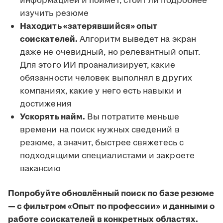
информацией и поймёт, стоит ли подробнее
изучить резюме
Находить «затерявшийся» опыт
соискателей.
Алгоритм выведет на экран
даже не очевидный, но релевантный опыт.
Для этого ИИ проанализирует, какие
обязанности человек выполнял в других
компаниях, какие у него есть навыки и
достижения
Ускорять найм.
Вы потратите меньше
времени на поиск нужных сведений в
резюме, а значит, быстрее свяжетесь с
подходящими специалистами и закроете
вакансию
Попробуйте обновлённый поиск по базе резюме
— с фильтром «Опыт по профессии» и данными о
работе соискателей в конкретных областях.