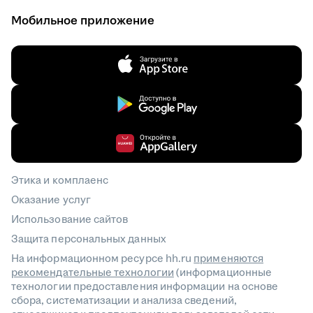
Мобильное приложение
Этика и комплаенс
Оказание услуг
Использование сайтов
Защита персональных данных
На информационном ресурсе hh.ru
применяются
рекомендательные технологии
(информационные
технологии предоставления информации на основе
сбора, систематизации и анализа сведений,