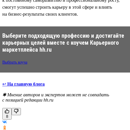
к постоянному саморазвитию и профессиональному росту,
смогут успешно строить карьеру в этой сфере и влиять
на бизнес-результаты своих клиентов.
Выберите подходящую профессию и достигайте
карьерных целей вместе с коучем Карьерного
маркетплейса hh.ru
Выбрать коуча
↩
На главную блога
✱ Мнение авторов и экспертов может не совпадать
с позицией редакции hh.ru
8