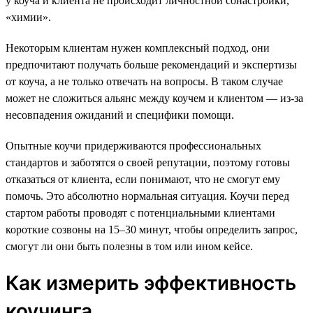
у коуча и клиента не происходит личностной сонастройки,
«химии».
Некоторым клиентам нужен комплексный подход, они
предпочитают получать больше рекомендаций и экспертизы
от коуча, а не только отвечать на вопросы. В таком случае
может не сложиться альянс между коучем и клиентом — из-за
несовпадения ожиданий и специфики помощи.
Опытные коучи придерживаются профессиональных
стандартов и заботятся о своей репутации, поэтому готовы
отказаться от клиента, если понимают, что не смогут ему
помочь. Это абсолютно нормальная ситуация. Коучи перед
стартом работы проводят с потенциальными клиентами
короткие созвоны на 15–30 минут, чтобы определить запрос,
смогут ли они быть полезны в том или ином кейсе.
Как измерить эффективность
коучинга