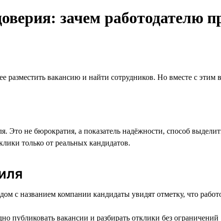
оверия: зачем работодателю п
рее разместить вакансию и найти сотрудников. Но вместе с этим 
ля. Это не бюрократия, а показатель надёжности, способ выдели
клики только от реальных кандидатов.
иля
дом с названием компании кандидаты увидят отметку, что работ
о публиковать вакансии и разбирать отклики без ограничений