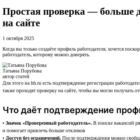
Простая проверка — больше д
на сайте
1 октября 2025
Когда вы только создаёте профиль работодателя, хочется поско
работодатель, которому можно доверять.
Татьяна Порубова
автор статей
Для этого на hh.ru есть подтверждение регистрации работодате
также проходят проверку на сайте, чтобы вы могли получать от
Что даёт подтверждение проф
•
Значок «Проверенный работодатель».
В поиске вакансий ря
и помогает привлечь больше откликов
•
Доступ без ограничений.
После подтверждения можно свободн