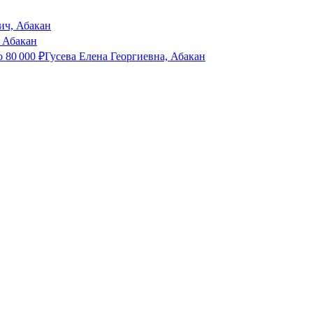
ич, Абакан
 Абакан
о
80 000
₽
Гусева Елена Георгиевна, Абакан