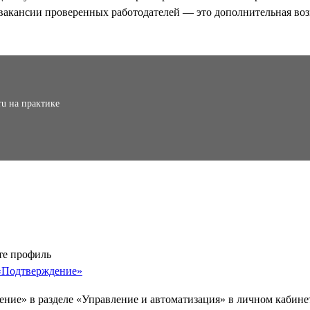
вакансии проверенных работодателей — это дополнительная воз
ru на практике
те профиль
«Подтверждение»