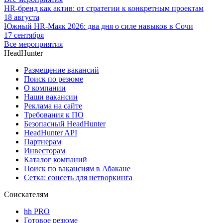
HR-бренд как актив: от стратегии к конкретным проектам
18 августа
Южный HR-Маяк 2026: два дня о силе навыков в Сочи
17 сентября
Все мероприятия
HeadHunter
Размещение вакансий
Поиск по резюме
О компании
Наши вакансии
Реклама на сайте
Требования к ПО
Безопасный HeadHunter
HeadHunter API
Партнерам
Инвесторам
Каталог компаний
Поиск по вакансиям в Абакане
Сетка: соцсеть для нетворкинга
Соискателям
hh PRO
Готовое резюме