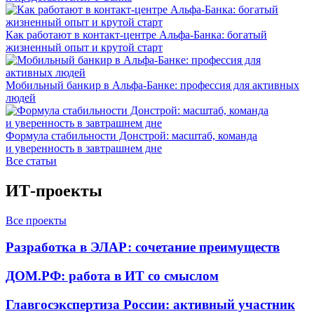
Как работают в контакт-центре Альфа-Банка: богатый
жизненный опыт и крутой старт
Мобильный банкир в Альфа-Банке: профессия для активных
людей
Формула стабильности Донстрой: масштаб, команда
и уверенность в завтрашнем дне
Все статьи
ИТ-проекты
Все проекты
Разработка в ЭЛАР: сочетание преимуществ
ДОМ.РФ: работа в ИТ со смыслом
Главгосэкспертиза России: активный участник