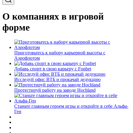
О компаниях в игровой
форме
Приготовьтесь к набору карьерной высоты с
Аэрофлотом
Добавь спорт в свою карьеру с Fonbet
Исследуй офис ВТБ и прокачай дедукцию
Протестируй работу на заводе Hochland
Станьте главным героем игры и откройте в себе Альфа-
Ген