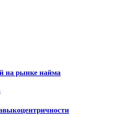
й на рынке найма
 навыкоцентричности