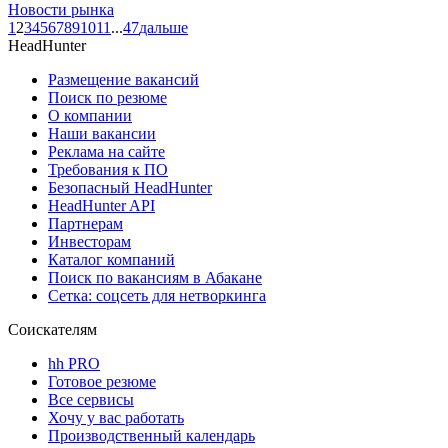
Новости рынка
1
2
3
4
5
6
7
8
9
10
11
...
47
дальше
HeadHunter
Размещение вакансий
Поиск по резюме
О компании
Наши вакансии
Реклама на сайте
Требования к ПО
Безопасный HeadHunter
HeadHunter API
Партнерам
Инвесторам
Каталог компаний
Поиск по вакансиям в Абакане
Сетка: соцсеть для нетворкинга
Соискателям
hh PRO
Готовое резюме
Все сервисы
Хочу у вас работать
Производственный календарь