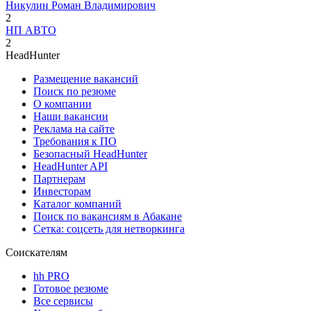
Никулин Роман Владимирович
2
НП АВТО
2
HeadHunter
Размещение вакансий
Поиск по резюме
О компании
Наши вакансии
Реклама на сайте
Требования к ПО
Безопасный HeadHunter
HeadHunter API
Партнерам
Инвесторам
Каталог компаний
Поиск по вакансиям в Абакане
Сетка: соцсеть для нетворкинга
Соискателям
hh PRO
Готовое резюме
Все сервисы