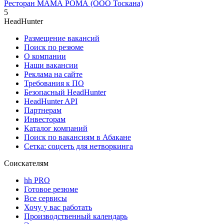
Ресторан МАМА РОМА (ООО Тоскана)
5
HeadHunter
Размещение вакансий
Поиск по резюме
О компании
Наши вакансии
Реклама на сайте
Требования к ПО
Безопасный HeadHunter
HeadHunter API
Партнерам
Инвесторам
Каталог компаний
Поиск по вакансиям в Абакане
Сетка: соцсеть для нетворкинга
Соискателям
hh PRO
Готовое резюме
Все сервисы
Хочу у вас работать
Производственный календарь