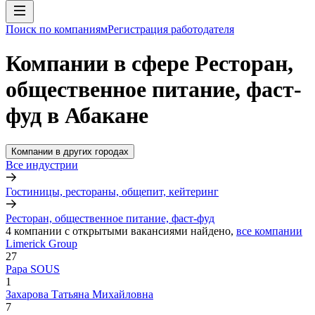
Поиск по компаниям
Регистрация работодателя
Компании в сфере Ресторан,
общественное питание, фаст-
фуд в Абакане
Компании в других городах
Все индустрии
Гостиницы, рестораны, общепит, кейтеринг
Ресторан, общественное питание, фаст-фуд
4
компании с открытыми вакансиями
найдено,
все компании
Limerick Group
27
Papa SOUS
1
Захарова Татьяна Михайловна
7