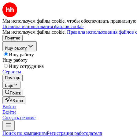
Мы используем файлы cookie, чтобы обеспечивать правильную р
Правила использования файлов cookie
Мы используем файлы cookie.
Правила использования файлов c
Понятно
Ищу работу
Ищу работу
Ищу работу
Ищу сотрудника
Сервисы
Помощь
Ещё
Поиск
Абакан
Войти
Войти
Создать резюме
Поиск по компаниям
Регистрация работодателя