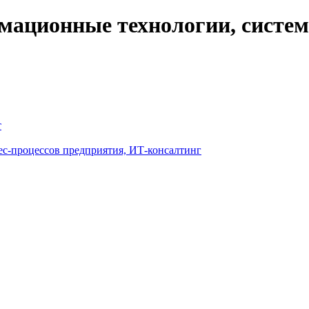
ационные технологии, системн
т
ес-процессов предприятия, ИТ-консалтинг