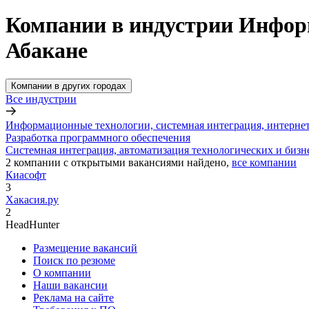
Компании в индустрии Информ
Абакане
Компании в других городах
Все индустрии
Информационные технологии, системная интеграция, интерне
Разработка программного обеспечения
Системная интеграция, автоматизация технологических и бизн
2
компании с открытыми вакансиями
найдено,
все компании
Киасофт
3
Хакасия.ру
2
HeadHunter
Размещение вакансий
Поиск по резюме
О компании
Наши вакансии
Реклама на сайте