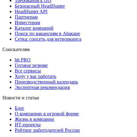
Требования к ПО
Безопасный HeadHunter
HeadHunter API
Партнерам
Инвесторам
Каталог компаний
Поиск по вакансиям в Абакане
Сетка: соцсеть для нетворкинга
Соискателям
hh PRO
Готовое резюме
Все сервисы
Хочу у вас работать
Производственный календарь
Экспертная рекомендация
Новости и статьи
Блог
О компаниях в игровой форме
Жизнь в компании
ИТ-проекты
Рейтинг работодателей России