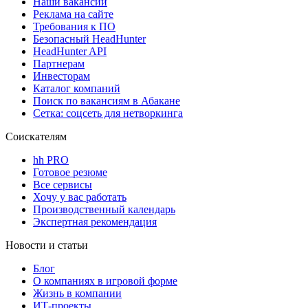
Наши вакансии
Реклама на сайте
Требования к ПО
Безопасный HeadHunter
HeadHunter API
Партнерам
Инвесторам
Каталог компаний
Поиск по вакансиям в Абакане
Сетка: соцсеть для нетворкинга
Соискателям
hh PRO
Готовое резюме
Все сервисы
Хочу у вас работать
Производственный календарь
Экспертная рекомендация
Новости и статьи
Блог
О компаниях в игровой форме
Жизнь в компании
ИТ-проекты