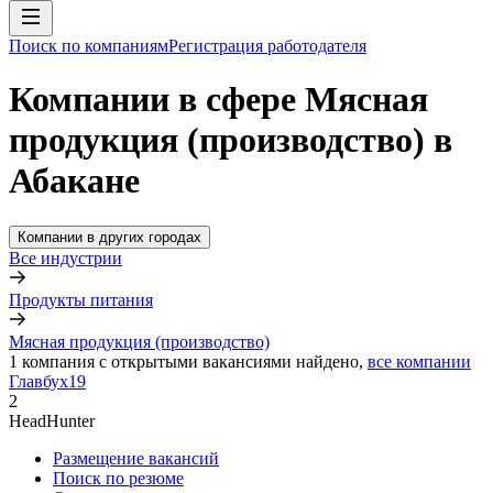
Поиск по компаниям
Регистрация работодателя
Компании в сфере Мясная
продукция (производство) в
Абакане
Компании в других городах
Все индустрии
Продукты питания
Мясная продукция (производство)
1
компания с открытыми вакансиями
найдено,
все компании
Главбух19
2
HeadHunter
Размещение вакансий
Поиск по резюме