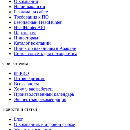
О компании
Наши вакансии
Реклама на сайте
Требования к ПО
Безопасный HeadHunter
HeadHunter API
Партнерам
Инвесторам
Каталог компаний
Поиск по вакансиям в Абакане
Сетка: соцсеть для нетворкинга
Соискателям
hh PRO
Готовое резюме
Все сервисы
Хочу у вас работать
Производственный календарь
Экспертная рекомендация
Новости и статьи
Блог
О компаниях в игровой форме
Жизнь в компании