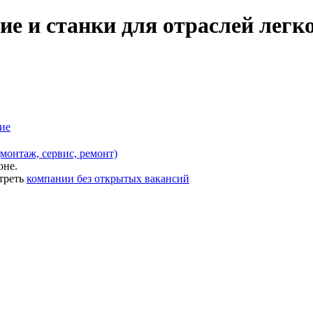
ие и станки для отраслей лег
ие
монтаж, сервис, ремонт)
оне.
треть
компании без открытых вакансий