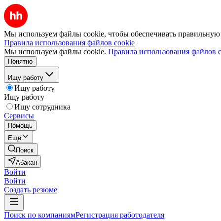
Мы используем файлы cookie, чтобы обеспечивать правильную р
Правила использования файлов cookie
Мы используем файлы cookie.
Правила использования файлов c
Понятно
Ищу работу
Ищу работу
Ищу работу
Ищу сотрудника
Сервисы
Помощь
Ещё
Поиск
Абакан
Войти
Войти
Создать резюме
Поиск по компаниям
Регистрация работодателя