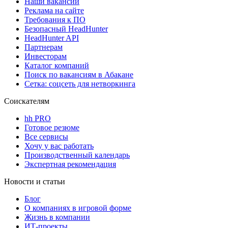
Наши вакансии
Реклама на сайте
Требования к ПО
Безопасный HeadHunter
HeadHunter API
Партнерам
Инвесторам
Каталог компаний
Поиск по вакансиям в Абакане
Сетка: соцсеть для нетворкинга
Соискателям
hh PRO
Готовое резюме
Все сервисы
Хочу у вас работать
Производственный календарь
Экспертная рекомендация
Новости и статьи
Блог
О компаниях в игровой форме
Жизнь в компании
ИТ-проекты