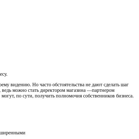
есу.
оему видению. Но часто обстоятельства не дают сделать шаг
я, ведь можно стать директором магазина —партнером
 могут, по сути, получить полномочия собственников бизнеса.
асширенными