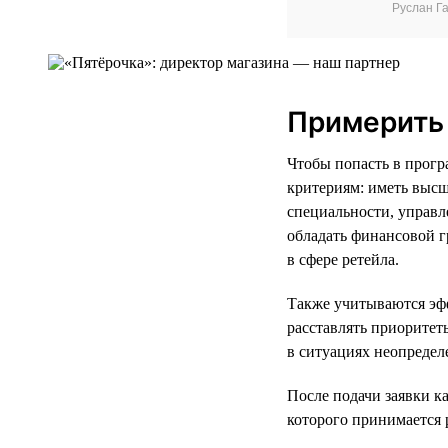
Руслан Г
Примерить 
Чтобы попасть в прогр
критериям: иметь выс
специальности, управл
обладать финансовой г
в сфере ретейла.
Также учитываются эф
расставлять приоритет
в ситуациях неопредел
После подачи заявки к
которого принимается 