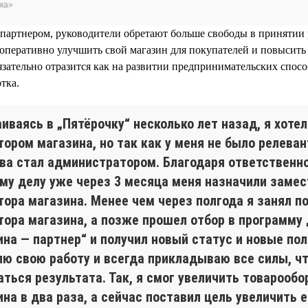
ка»
партнером, руководители обретают больше свободы в принятии 
 оперативно улучшить свой магазин для покупателей и повысить
язательно отразится как на развитии предпринимательских спосо
тка.
иваясь в „Пятёрочку“ несколько лет назад, я хотел
ором магазина, но так как у меня не было релеван
рва стал администратором. Благодаря ответственн
ему делу уже через 3 месяца меня назначили заме
тора магазина. Менее чем через полгода я занял п
тора магазина, а позже прошел отбор в программу
ина — партнер“ и получил новый статус и новые по
лю свою работу и всегда прикладываю все силы, ч
ться результата. Так, я смог увеличить товарообо
на в два раза, а сейчас поставил цель увеличить е