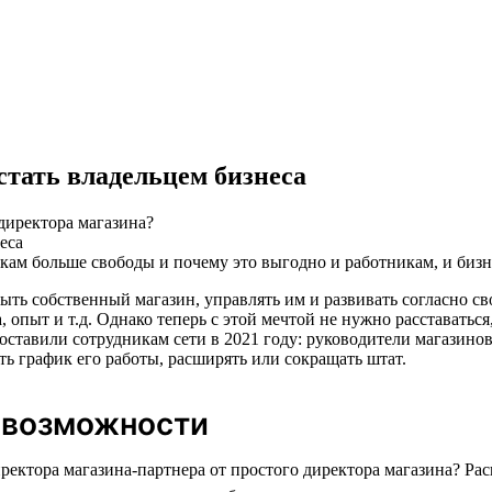
стать владельцем бизнеса
 директора магазина?
икам больше свободы и почему это выгодно и работникам, и бизн
ыть собственный магазин, управлять им и развивать согласно св
 опыт и т.д. Однако теперь с этой мечтой не нужно расставатьс
ставили сотрудникам сети в 2021 году: руководители магазинов
ть график его работы, расширять или сокращать штат.
 возможности
иректора магазина-партнера от простого директора магазина? Р