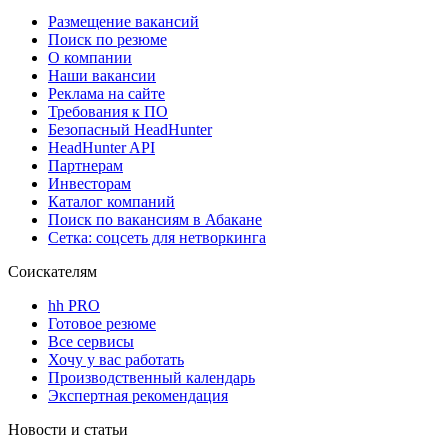
Размещение вакансий
Поиск по резюме
О компании
Наши вакансии
Реклама на сайте
Требования к ПО
Безопасный HeadHunter
HeadHunter API
Партнерам
Инвесторам
Каталог компаний
Поиск по вакансиям в Абакане
Сетка: соцсеть для нетворкинга
Соискателям
hh PRO
Готовое резюме
Все сервисы
Хочу у вас работать
Производственный календарь
Экспертная рекомендация
Новости и статьи