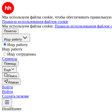
Мы используем файлы cookie, чтобы обеспечивать правильную р
Правила использования файлов cookie
Мы используем файлы cookie.
Правила использования файлов c
Понятно
Ищу работу
Ищу работу
Ищу работу
Ищу сотрудника
Сервисы
Помощь
Ещё
Поиск
Абакан
Войти
Войти
Создать резюме
HeadHunter