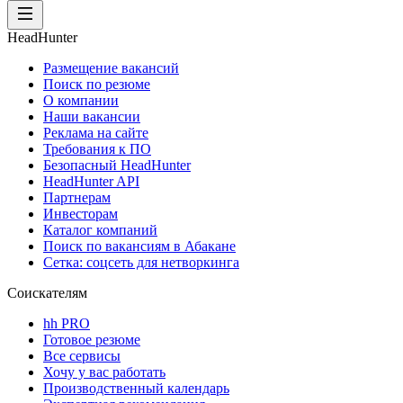
HeadHunter
Размещение вакансий
Поиск по резюме
О компании
Наши вакансии
Реклама на сайте
Требования к ПО
Безопасный HeadHunter
HeadHunter API
Партнерам
Инвесторам
Каталог компаний
Поиск по вакансиям в Абакане
Сетка: соцсеть для нетворкинга
Соискателям
hh PRO
Готовое резюме
Все сервисы
Хочу у вас работать
Производственный календарь