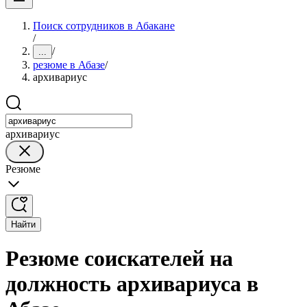
Поиск сотрудников в Абакане
/
/
...
резюме в Абазе
/
архивариус
архивариус
Резюме
Найти
Резюме соискателей на
должность архивариуса в