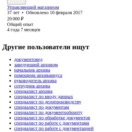
Управляющий магазином
37
лет
•
Обновлено
10 февраля 2017
20 000
₽
Общий опыт
4
года
7
месяцев
Другие пользователи ищут
документовед
заведующий архивом
начальник архива
помощник архивариуса
руководитель архива
сотрудник архива
специалист архива
специалист по вводу данных
специалист по делопроизводству
специалист по документам
специалист по документообороту
специалист по обработке документов
специалист по работе с документами
специалист по работе с документацией