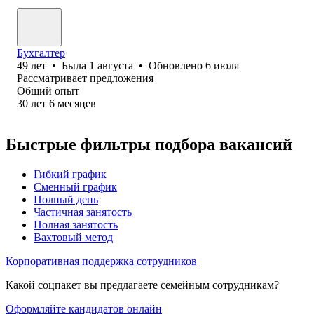
Бухгалтер
49
лет
•
Была
1 августа
•
Обновлено
6 июля
Рассматривает предложения
Общий опыт
30
лет
6
месяцев
Быстрые фильтры подбора вакансий
Гибкий график
Сменный график
Полный день
Частичная занятость
Полная занятость
Вахтовый метод
Корпоративная поддержка сотрудников
Какой соцпакет вы предлагаете семейным сотрудникам?
Оформляйте кандидатов онлайн