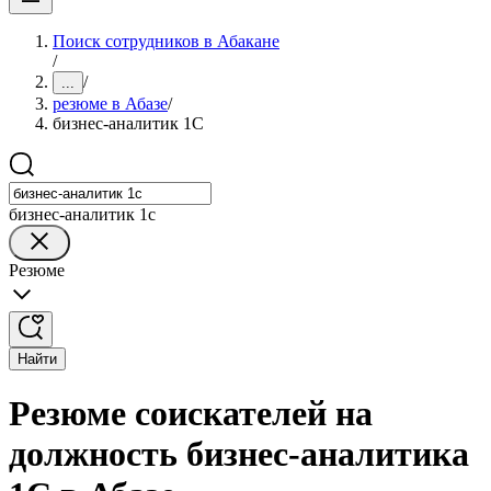
Поиск сотрудников в Абакане
/
/
...
резюме в Абазе
/
бизнес-аналитик 1С
бизнес-аналитик 1с
Резюме
Найти
Резюме соискателей на
должность бизнес-аналитика