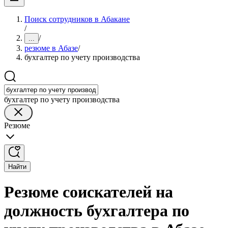
Поиск сотрудников в Абакане
/
/
...
резюме в Абазе
/
бухгалтер по учету производства
бухгалтер по учету производства
Резюме
Найти
Резюме соискателей на
должность бухгалтера по