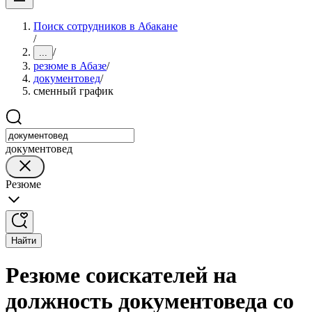
Поиск сотрудников в Абакане
/
/
...
резюме в Абазе
/
документовед
/
сменный график
документовед
Резюме
Найти
Резюме соискателей на
должность документоведа со