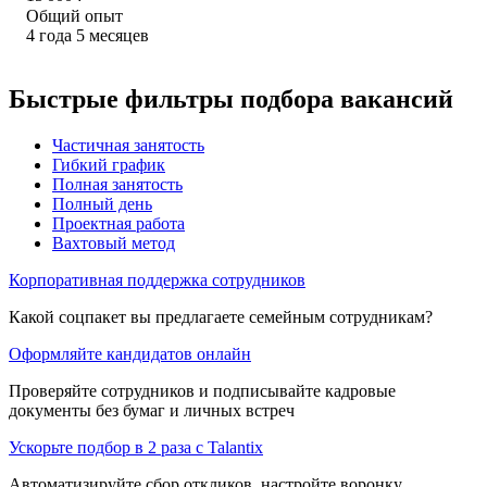
Общий опыт
4
года
5
месяцев
Быстрые фильтры подбора вакансий
Частичная занятость
Гибкий график
Полная занятость
Полный день
Проектная работа
Вахтовый метод
Корпоративная поддержка сотрудников
Какой соцпакет вы предлагаете семейным сотрудникам?
Оформляйте кандидатов онлайн
Проверяйте сотрудников и подписывайте кадровые
документы без бумаг и личных встреч
Ускорьте подбор в 2 раза с Talantix
Автоматизируйте сбор откликов, настройте воронку,