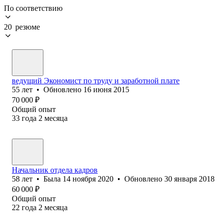
По соответствию
20 резюме
ведущий Экономист по труду и заработной плате
55
лет
•
Обновлено
16 июня 2015
70 000
₽
Общий опыт
33
года
2
месяца
Начальник отдела кадров
58
лет
•
Была
14 ноября 2020
•
Обновлено
30 января 2018
60 000
₽
Общий опыт
22
года
2
месяца