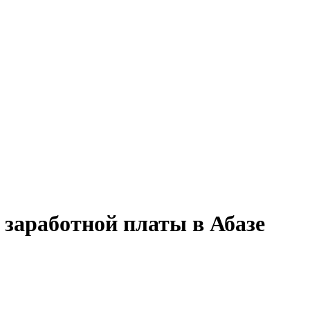
 заработной платы в Абазе