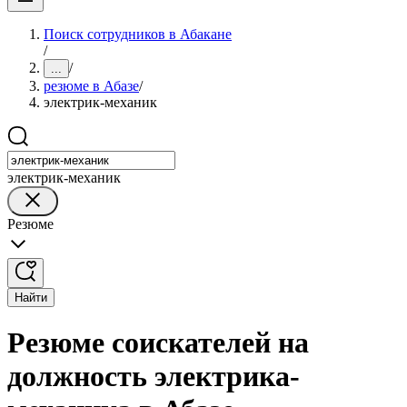
Поиск сотрудников в Абакане
/
/
...
резюме в Абазе
/
электрик-механик
электрик-механик
Резюме
Найти
Резюме соискателей на
должность электрика-