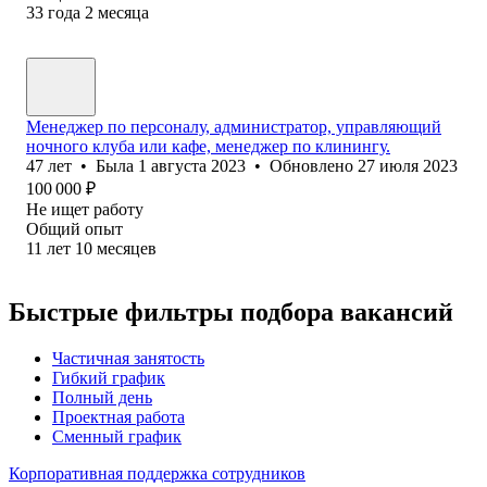
33
года
2
месяца
Менеджер по персоналу, администратор, управляющий
ночного клуба или кафе, менеджер по клинингу.
47
лет
•
Была
1 августа 2023
•
Обновлено
27 июля 2023
100 000
₽
Не ищет работу
Общий опыт
11
лет
10
месяцев
Быстрые фильтры подбора вакансий
Частичная занятость
Гибкий график
Полный день
Проектная работа
Сменный график
Корпоративная поддержка сотрудников