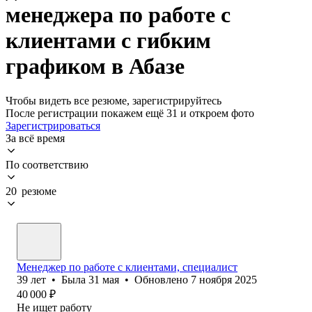
менеджера по работе с
клиентами с гибким
графиком в Абазе
Чтобы видеть все резюме, зарегистрируйтесь
После регистрации покажем ещё 31 и откроем фото
Зарегистрироваться
За всё время
По соответствию
20 резюме
Менеджер по работе с клиентами, специалист
39
лет
•
Была
31 мая
•
Обновлено
7 ноября 2025
40 000
₽
Не ищет работу