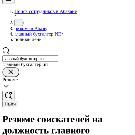
Поиск сотрудников в Абакане
/
/
...
резюме в Абазе
/
главный бухгалтер ИП
/
полный день
главный бухгалтер ип
Резюме
Найти
Резюме соискателей на
должность главного