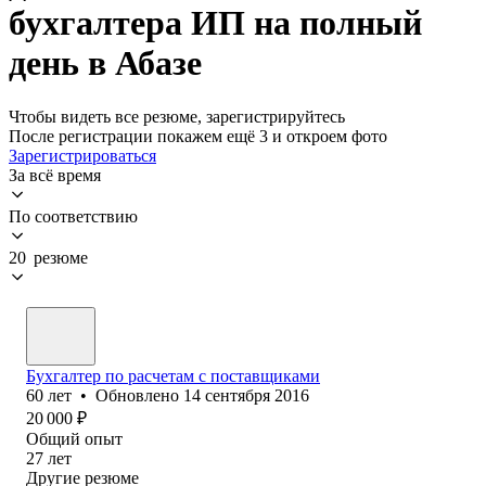
бухгалтера ИП на полный
день в Абазе
Чтобы видеть все резюме, зарегистрируйтесь
После регистрации покажем ещё 3 и откроем фото
Зарегистрироваться
За всё время
По соответствию
20 резюме
Бухгалтер по расчетам с поставщиками
60
лет
•
Обновлено
14 сентября 2016
20 000
₽
Общий опыт
27
лет
Другие резюме