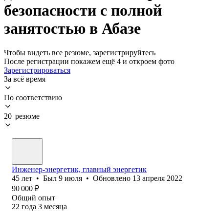
безопасности с полной
занятостью в Абазе
Чтобы видеть все резюме, зарегистрируйтесь
После регистрации покажем ещё 4 и откроем фото
Зарегистрироваться
За всё время
По соответствию
20 резюме
Инженер-энергетик, главный энергетик
45
лет
•
Был
9 июля
•
Обновлено
13 апреля 2022
90 000
₽
Общий опыт
22
года
3
месяца