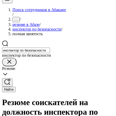
Поиск сотрудников в Абакане
/
/
...
резюме в Абазе
/
инспектор по безопасности
/
полная занятость
инспектор по безопасности
Резюме
Найти
Резюме соискателей на
должность инспектора по