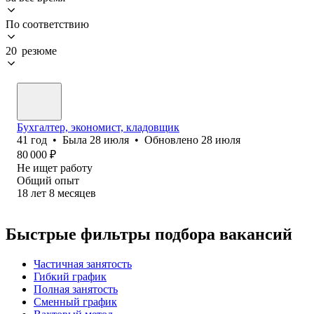
По соответствию
20 резюме
Бухгалтер, экономист, кладовщик
41
год
•
Была
28 июля
•
Обновлено
28 июля
80 000
₽
Не ищет работу
Общий опыт
18
лет
8
месяцев
Быстрые фильтры подбора вакансий
Частичная занятость
Гибкий график
Полная занятость
Сменный график