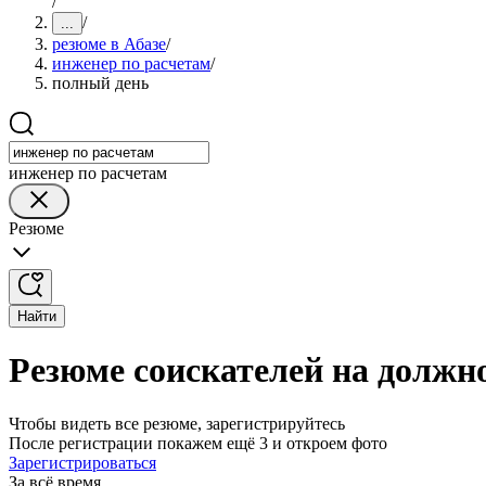
/
/
...
резюме в Абазе
/
инженер по расчетам
/
полный день
инженер по расчетам
Резюме
Найти
Резюме соискателей на должно
Чтобы видеть все резюме, зарегистрируйтесь
После регистрации покажем ещё 3 и откроем фото
Зарегистрироваться
За всё время