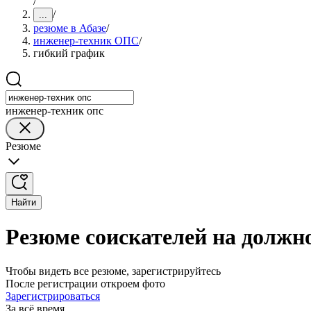
/
/
...
резюме в Абазе
/
инженер-техник ОПС
/
гибкий график
инженер-техник опс
Резюме
Найти
Резюме соискателей на должн
Чтобы видеть все резюме, зарегистрируйтесь
После регистрации откроем фото
Зарегистрироваться
За всё время