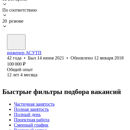
По соответствию
20 резюме
инженер АСУТП
42
года
•
Был
14 июня 2021
•
Обновлено
12 января 2018
100 000
₽
Общий опыт
12
лет
4
месяца
Быстрые фильтры подбора вакансий
Частичная занятость
Полная занятость
Полный день
Проектная работа
Сменный график