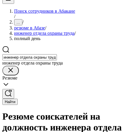
Поиск сотрудников в Абакане
/
/
...
резюме в Абазе
/
инженер отдела охраны труда
/
полный день
инженер отдела охраны труда
Резюме
Найти
Резюме соискателей на
должность инженера отдела