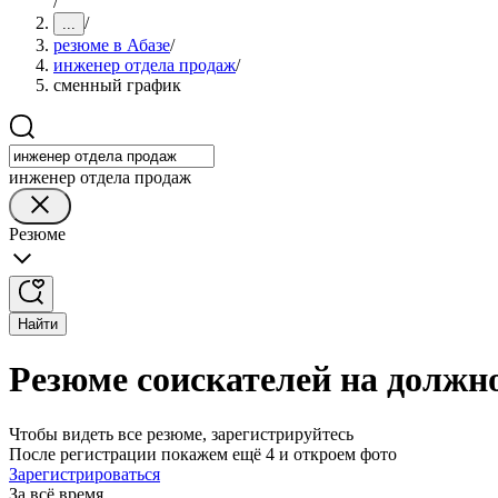
/
/
...
резюме в Абазе
/
инженер отдела продаж
/
сменный график
инженер отдела продаж
Резюме
Найти
Резюме соискателей на должн
Чтобы видеть все резюме, зарегистрируйтесь
После регистрации покажем ещё 4 и откроем фото
Зарегистрироваться
За всё время