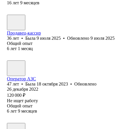
16
лет
9
месяцев
Продавец-кассир
36
лет
•
Была
9 июля 2025
•
Обновлено
9 июля 2025
Общий опыт
6
лет
1
месяц
Оператор АЗС
47
лет
•
Была
18 октября 2023
•
Обновлено
26 декабря 2022
120 000
₽
Не ищет работу
Общий опыт
6
лет
9
месяцев