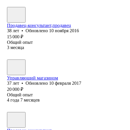
Продавец-консультант,продавец
38
лет
•
Обновлено
10 ноября 2016
15 000
₽
Общий опыт
3
месяца
Управляющий магазином
37
лет
•
Обновлено
10 февраля 2017
20 000
₽
Общий опыт
4
года
7
месяцев