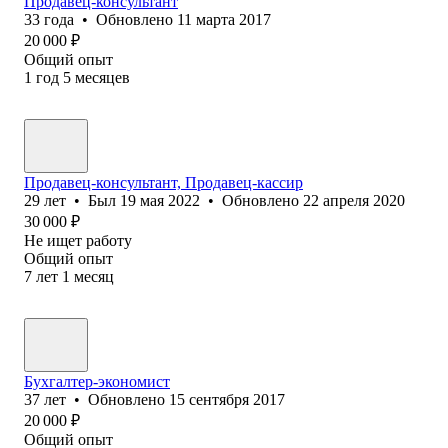
Продавец-консультант
33
года
•
Обновлено
11 марта 2017
20 000
₽
Общий опыт
1
год
5
месяцев
Продавец-консультант, Продавец-кассир
29
лет
•
Был
19 мая 2022
•
Обновлено
22 апреля 2020
30 000
₽
Не ищет работу
Общий опыт
7
лет
1
месяц
Бухгалтер-экономист
37
лет
•
Обновлено
15 сентября 2017
20 000
₽
Общий опыт