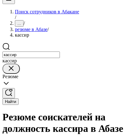
Поиск сотрудников в Абакане
/
/
...
резюме в Абазе
/
кассир
кассир
Резюме
Найти
Резюме соискателей на
должность кассира в Абазе