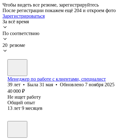
Чтобы видеть все резюме, зарегистрируйтесь
После регистрации покажем ещё 204 и откроем фото
Зарегистрироваться
За всё время
По соответствию
20 резюме
Менеджер по работе с клиентами, специалист
39
лет
•
Была
31 мая
•
Обновлено
7 ноября 2025
40 000
₽
Не ищет работу
Общий опыт
13
лет
9
месяцев