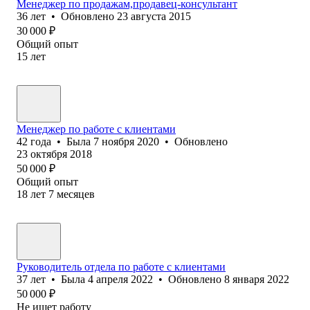
Менеджер по продажам,продавец-консультант
36
лет
•
Обновлено
23 августа 2015
30 000
₽
Общий опыт
15
лет
Менеджер по работе с клиентами
42
года
•
Была
7 ноября 2020
•
Обновлено
23 октября 2018
50 000
₽
Общий опыт
18
лет
7
месяцев
Руководитель отдела по работе с клиентами
37
лет
•
Была
4 апреля 2022
•
Обновлено
8 января 2022
50 000
₽
Не ищет работу