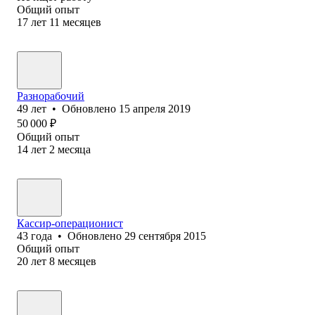
Общий опыт
17
лет
11
месяцев
Разнорабочий
49
лет
•
Обновлено
15 апреля 2019
50 000
₽
Общий опыт
14
лет
2
месяца
Кассир-операционист
43
года
•
Обновлено
29 сентября 2015
Общий опыт
20
лет
8
месяцев